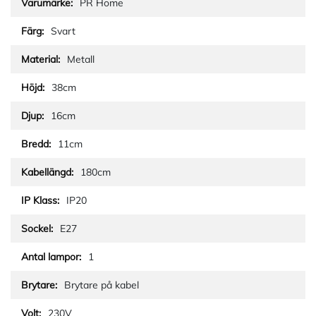
PR Home
Svart
Metall
38cm
16cm
11cm
180cm
IP20
E27
1
Brytare på kabel
230V