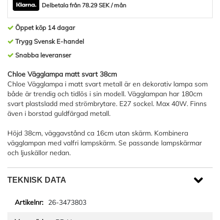
Delbetala från 78.29 SEK / mån
Öppet köp 14 dagar
Trygg Svensk E-handel
Snabba leveranser
Chloe Vägglampa matt svart 38cm
Chloe Vägglampa i matt svart metall är en dekorativ lampa som
både är trendig och tidlös i sin modell. Vägglampan har 180cm
svart plastsladd med strömbrytare. E27 sockel. Max 40W. Finns
även i borstad guldfärgad metall.
Höjd 38cm, väggavstånd ca 16cm utan skärm. Kombinera
vägglampan med valfri lampskärm. Se passande lampskärmar
och ljuskällor nedan.
TEKNISK DATA
26-3473803