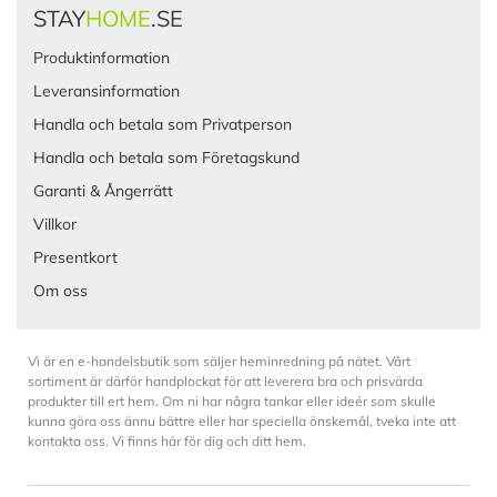
STAY
HOME
.SE
Produktinformation
Leveransinformation
Handla och betala som Privatperson
Handla och betala som Företagskund
Garanti & Ångerrätt
Villkor
Presentkort
Om oss
Vi är en e-handelsbutik som säljer heminredning på nätet. Vårt
sortiment är därför handplockat för att leverera bra och prisvärda
produkter till ert hem. Om ni har några tankar eller ideér som skulle
kunna göra oss ännu bättre eller har speciella önskemål, tveka inte att
kontakta oss. Vi finns här för dig och ditt hem.