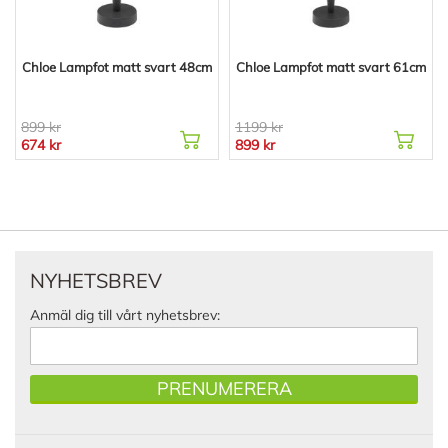
Chloe Lampfot matt svart 48cm
Chloe Lampfot matt svart 61cm
899 kr
1199 kr
674 kr
899 kr
NYHETSBREV
Anmäl dig till vårt nyhetsbrev:
PRENUMERERA