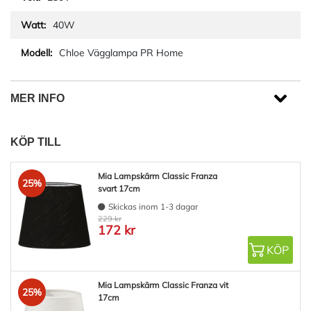
40W
Chloe Vägglampa PR Home
MER INFO
KÖP TILL
Mia Lampskärm Classic Franza
25%
svart 17cm
Skickas inom 1-3 dagar
229 kr
172 kr
KÖP
Mia Lampskärm Classic Franza vit
25%
17cm