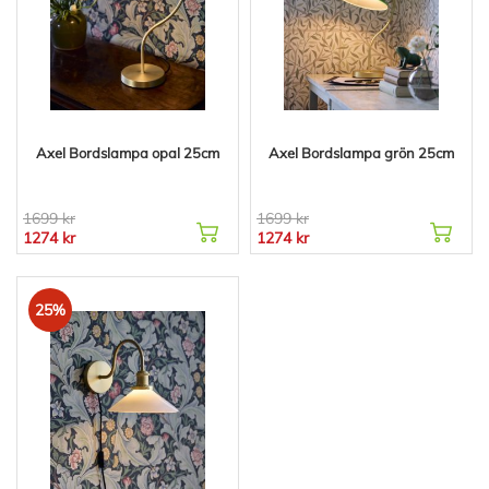
Axel Bordslampa opal 25cm
Axel Bordslampa grön 25cm
1699 kr
1699 kr
1274 kr
1274 kr
25%