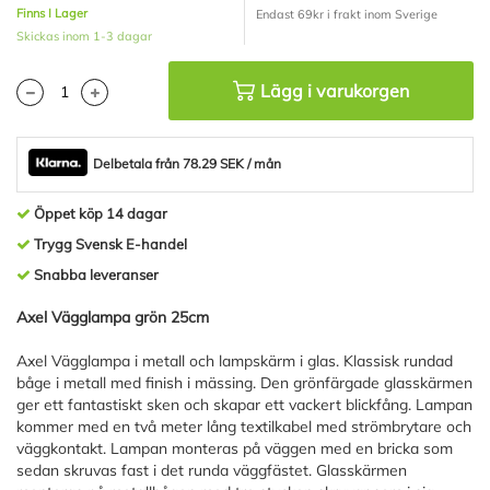
Finns I Lager
Endast 69kr i frakt inom Sverige
Skickas inom 1-3 dagar
Lägg i varukorgen
Delbetala från 78.29 SEK / mån
Öppet köp 14 dagar
Trygg Svensk E-handel
Snabba leveranser
Axel Vägglampa grön 25cm
Axel Vägglampa i metall och lampskärm i glas. Klassisk rundad
båge i metall med finish i mässing. Den grönfärgade glasskärmen
ger ett fantastiskt sken och skapar ett vackert blickfång. Lampan
kommer med en två meter lång textilkabel med strömbrytare och
väggkontakt. Lampan monteras på väggen med en bricka som
sedan skruvas fast i det runda väggfästet. Glasskärmen