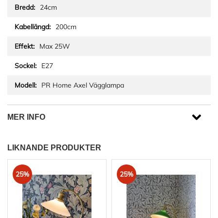
24cm
200cm
Max 25W
E27
PR Home Axel Vägglampa
MER INFO
LIKNANDE PRODUKTER
25%
25%