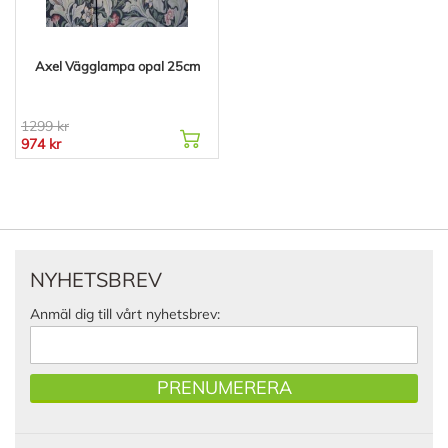
Axel Vägglampa opal 25cm
1299 kr
974 kr
NYHETSBREV
Anmäl dig till vårt nyhetsbrev:
PRENUMERERA