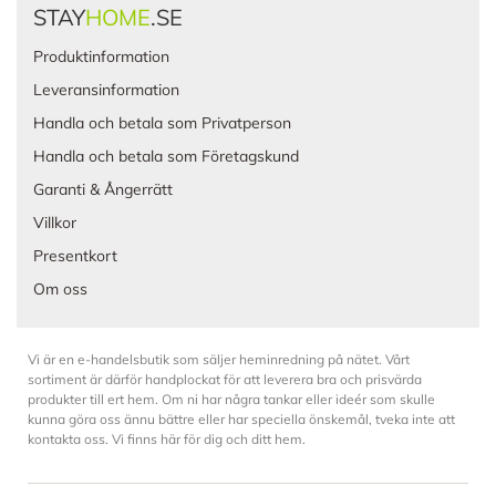
STAY
HOME
.SE
Produktinformation
Leveransinformation
Handla och betala som Privatperson
Handla och betala som Företagskund
Garanti & Ångerrätt
Villkor
Presentkort
Om oss
Vi är en e-handelsbutik som säljer heminredning på nätet. Vårt
sortiment är därför handplockat för att leverera bra och prisvärda
produkter till ert hem. Om ni har några tankar eller ideér som skulle
kunna göra oss ännu bättre eller har speciella önskemål, tveka inte att
kontakta oss. Vi finns här för dig och ditt hem.