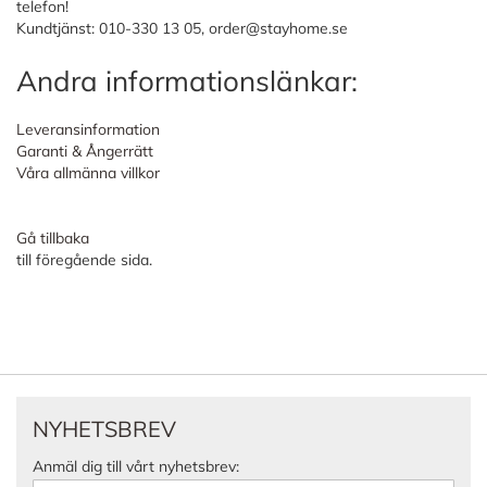
telefon!
Kundtjänst: 010-330 13 05,
order@stayhome.se
Andra informationslänkar:
Leveransinformation
Garanti & Ångerrätt
Våra allmänna villkor
Gå tillbaka
till föregående sida.
NYHETSBREV
Anmäl dig till vårt nyhetsbrev: