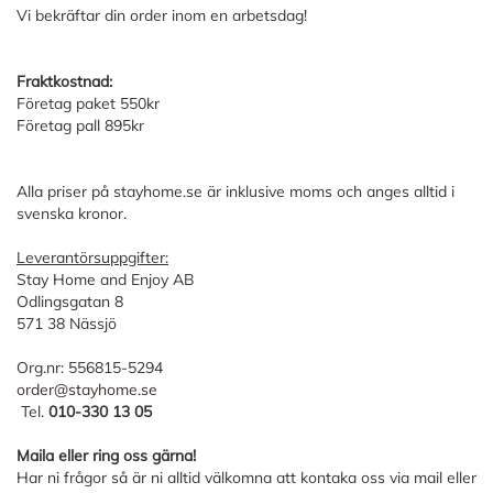
Vi bekräftar din order inom en arbetsdag!
Fraktkostnad:
Företag paket 550kr
Företag pall 895kr
Alla priser på stayhome.se är inklusive moms och anges alltid i
svenska kronor.
Leverantörsuppgifter:
Stay Home and Enjoy AB
Odlingsgatan 8
571 38 Nässjö
Org.nr: 556815-5294
order@stayhome.se
Tel.
010-330 13 05
Maila eller ring oss gärna!
Har ni frågor så är ni alltid välkomna att kontaka oss via mail eller