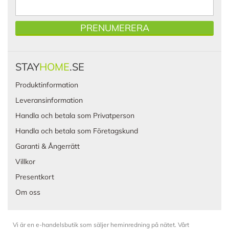
PRENUMERERA
STAY
HOME
.SE
Produktinformation
Leveransinformation
Handla och betala som Privatperson
Handla och betala som Företagskund
Garanti & Ångerrätt
Villkor
Presentkort
Om oss
Vi är en e-handelsbutik som säljer heminredning på nätet. Vårt