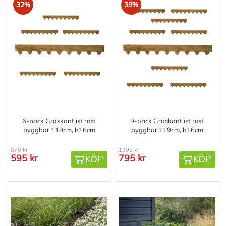
32%
39%
6-pack Gräskantlist rost
9-pack Gräskantlist rost
byggbar 119cm, h16cm
byggbar 119cm, h16cm
870 kr
1305 kr
595 kr
795 kr
KÖP
KÖP