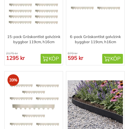
15-pack Gräskantlist galv/zink
6-pack Gräskantlist galv/zink
byggbar 119cm, h16cm
byggbar 119cm, h16cm
2175 kr
870 kr
1295 kr
595 kr
KÖP
KÖP
39%