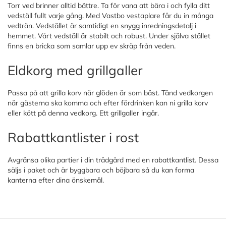
Torr ved brinner alltid bättre. Ta för vana att bära i och fylla ditt
vedställ fullt varje gång. Med Vastbo vestaplare får du in många
vedträn. Vedstället är samtidigt en snygg inredningsdetalj i
hemmet. Vårt vedställ är stabilt och robust. Under själva stället
finns en bricka som samlar upp ev skräp från veden.
Eldkorg med grillgaller
Passa på att grilla korv när glöden är som bäst. Tänd vedkorgen
när gästerna ska komma och efter fördrinken kan ni grilla korv
eller kött på denna vedkorg. Ett grillgaller ingår.
Rabattkantlister i rost
Avgränsa olika partier i din trädgård med en rabattkantlist. Dessa
säljs i paket och är byggbara och böjbara så du kan forma
kanterna efter dina önskemål.