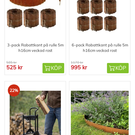
3-pack Rabattkant på rulle 5m
6-pack Rabattkant på rulle 5m
h16cm veckad rost
h16cm veckad rost
585 kr
1170 kr
525 kr
995 kr
KÖP
KÖP
22%