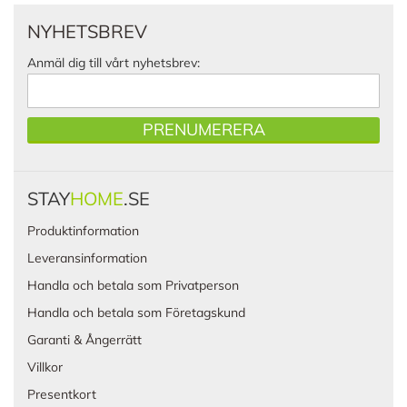
NYHETSBREV
Anmäl dig till vårt nyhetsbrev:
PRENUMERERA
STAY
HOME
.SE
Produktinformation
Leveransinformation
Handla och betala som Privatperson
Handla och betala som Företagskund
Garanti & Ångerrätt
Villkor
Presentkort