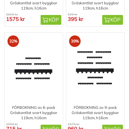
Gräskantlist svart byggbar
Gräskantlist svart byggbar
119cm, h16cm
119cm, h16cm
2625 kr
525 kr
1575 kr
395 kr
KÖP
KÖP
32%
39%
FÖRBOKNING av 6-pack
FÖRBOKNING av 9-pack
Gräskantlist svart byggbar
Gräskantlist svart byggbar
119cm, h16cm
119cm, h16cm
1050 kr
1575 kr
715 kr
960 kr