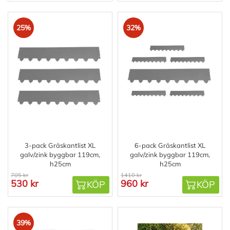
25%
32%
3-pack Gräskantlist XL
6-pack Gräskantlist XL
galv/zink byggbar 119cm,
galv/zink byggbar 119cm,
h25cm
h25cm
705 kr
1410 kr
530 kr
960 kr
KÖP
KÖP
39%