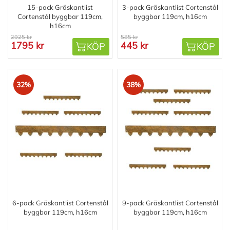
15-pack Gräskantlist
3-pack Gräskantlist Cortenstål
Cortenstål byggbar 119cm,
byggbar 119cm, h16cm
h16cm
2925 kr
585 kr
1795 kr
445 kr
KÖP
KÖP
32%
38%
6-pack Gräskantlist Cortenstål
9-pack Gräskantlist Cortenstål
byggbar 119cm, h16cm
byggbar 119cm, h16cm