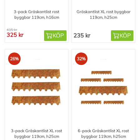
3-pack Gräskantlist rost
Gräskantlist XL rost byggbar
byggbar 119cm, h16cm
119cm, h25cm
435 kr
325 kr
KÖP
235 kr
KÖP
26%
32%
3-pack Gräskantlist XL rost
6-pack Gräskantlist XL rost
byggbar 119cm, h25cm
byggbar 119cm, h25cm