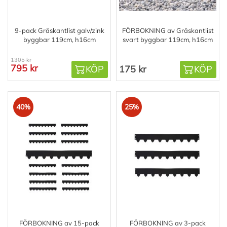
9-pack Gräskantlist galv/zink
FÖRBOKNING av Gräskantlist
byggbar 119cm, h16cm
svart byggbar 119cm, h16cm
1305 kr
795 kr
KÖP
175 kr
KÖP
40%
25%
FÖRBOKNING av 15-pack
FÖRBOKNING av 3-pack