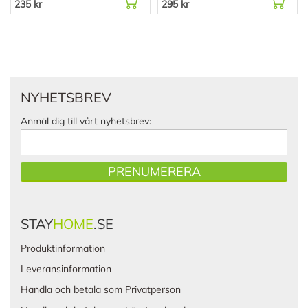
235 kr
295 kr
NYHETSBREV
Anmäl dig till vårt nyhetsbrev:
PRENUMERERA
STAY
HOME
.SE
Produktinformation
Leveransinformation
Handla och betala som Privatperson