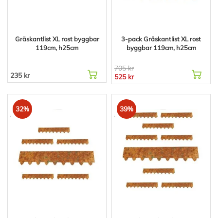
Gräskantlist XL rost byggbar
3-pack Gräskantlist XL rost
119cm, h25cm
byggbar 119cm, h25cm
705 kr
235 kr
525 kr
32%
39%