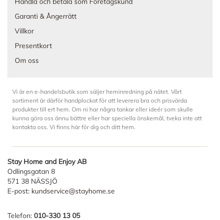
Handla och betala som Företagskund
Garanti & Ångerrätt
Villkor
Presentkort
Om oss
Vi är en e-handelsbutik som säljer heminredning på nätet. Vårt
sortiment är därför handplockat för att leverera bra och prisvärda
produkter till ert hem. Om ni har några tankar eller ideér som skulle
kunna göra oss ännu bättre eller har speciella önskemål, tveka inte att
kontakta oss. Vi finns här för dig och ditt hem.
Stay Home and Enjoy AB
Odlingsgatan 8
571 38 NÄSSJÖ
E-post:
kundservice@stayhome.se
Telefon:
010-330 13 05