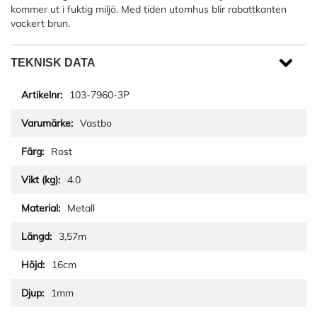
kommer ut i fuktig miljö. Med tiden utomhus blir rabattkanten
vackert brun.
TEKNISK DATA
103-7960-3P
Vastbo
Rost
4.0
Metall
3,57m
16cm
1mm