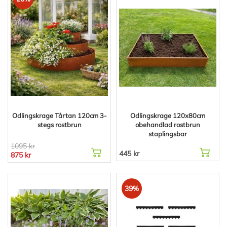
Odlingskrage Tårtan 120cm 3-
Odlingskrage 120x80cm
stegs rostbrun
obehandlad rostbrun
staplingsbar
1095 kr
445 kr
875 kr
39%