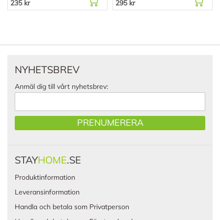
235 kr
295 kr
NYHETSBREV
Anmäl dig till vårt nyhetsbrev:
PRENUMERERA
STAY
HOME
.SE
Produktinformation
Leveransinformation
Handla och betala som Privatperson