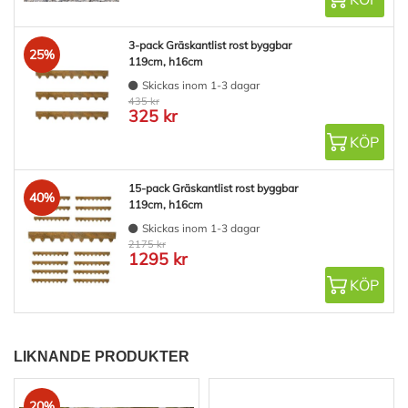
3-pack Gräskantlist rost byggbar
25%
119cm, h16cm
Skickas inom 1-3 dagar
435 kr
325 kr
KÖP
15-pack Gräskantlist rost byggbar
40%
119cm, h16cm
Skickas inom 1-3 dagar
2175 kr
1295 kr
KÖP
LIKNANDE PRODUKTER
20%