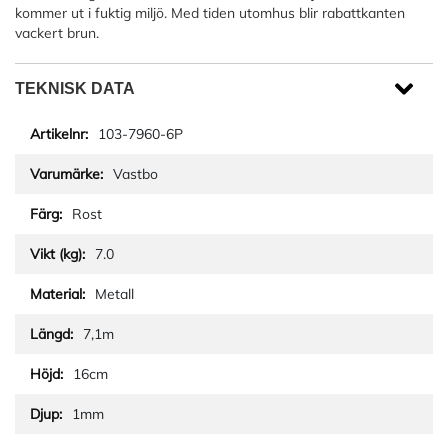
kommer ut i fuktig miljö. Med tiden utomhus blir rabattkanten
vackert brun.
TEKNISK DATA
103-7960-6P
Vastbo
Rost
7.0
Metall
7,1m
16cm
1mm