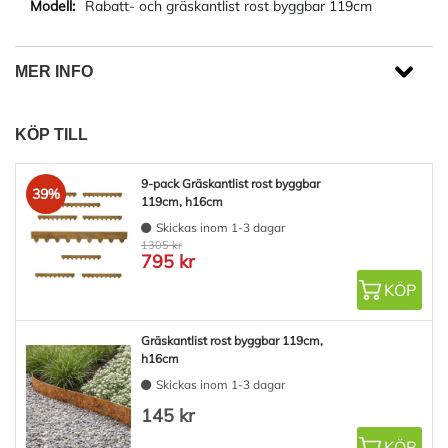
Rabatt- och gräskantlist rost byggbar 119cm
MER INFO
KÖP TILL
9-pack Gräskantlist rost byggbar
39%
119cm, h16cm
Skickas inom 1-3 dagar
1305 kr
795 kr
KÖP
Gräskantlist rost byggbar 119cm,
h16cm
Skickas inom 1-3 dagar
145 kr
KÖP