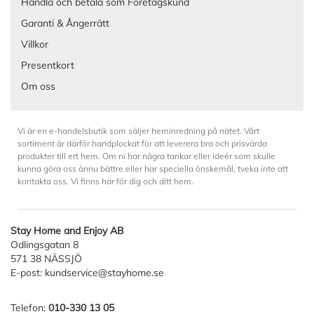
Handla och betala som Företagskund
Garanti & Ångerrätt
Villkor
Presentkort
Om oss
Vi är en e-handelsbutik som säljer heminredning på nätet. Vårt
sortiment är därför handplockat för att leverera bra och prisvärda
produkter till ert hem. Om ni har några tankar eller ideér som skulle
kunna göra oss ännu bättre eller har speciella önskemål, tveka inte att
kontakta oss. Vi finns här för dig och ditt hem.
Stay Home and Enjoy AB
Odlingsgatan 8
571 38 NÄSSJÖ
E-post:
kundservice@stayhome.se
Telefon:
010-330 13 05