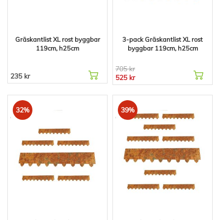
Gräskantlist XL rost byggbar
3-pack Gräskantlist XL rost
119cm, h25cm
byggbar 119cm, h25cm
705 kr
235 kr
525 kr
32%
39%