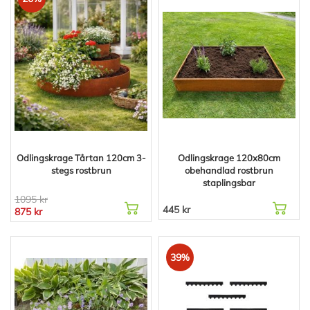
Odlingskrage Tårtan 120cm 3-
Odlingskrage 120x80cm
stegs rostbrun
obehandlad rostbrun
staplingsbar
1095 kr
445 kr
875 kr
39%