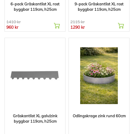
6-pack Gräskantlist XL rost
9-pack Gräskantlist XL rost
byggbar 119cm, h25cm
byggbar 119cm, h25cm
1410 kr
2115 kr
960 kr
1290 kr
Gräskantlist XL galv/zink
Odlingskrage zink rund 60cm
byggbar 119cm, h25cm