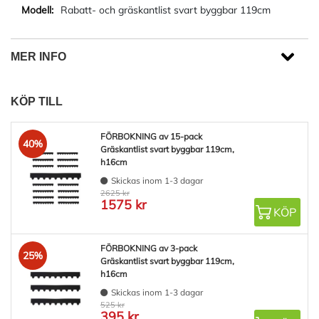
Rabatt- och gräskantlist svart byggbar 119cm
MER INFO
KÖP TILL
FÖRBOKNING av 15-pack
40%
Gräskantlist svart byggbar 119cm,
h16cm
Skickas inom 1-3 dagar
2625 kr
1575 kr
KÖP
FÖRBOKNING av 3-pack
25%
Gräskantlist svart byggbar 119cm,
h16cm
Skickas inom 1-3 dagar
525 kr
395 kr