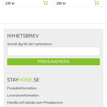
235 kr
295 kr
NYHETSBREV
Anmäl dig till vårt nyhetsbrev:
PRENUMERERA
STAY
HOME
.SE
Produktinformation
Leveransinformation
Handla och betala som Privatperson