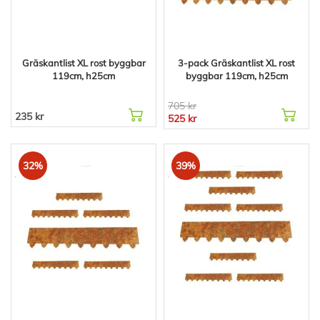
Gräskantlist XL rost byggbar
3-pack Gräskantlist XL rost
119cm, h25cm
byggbar 119cm, h25cm
705 kr
235 kr
525 kr
32%
39%