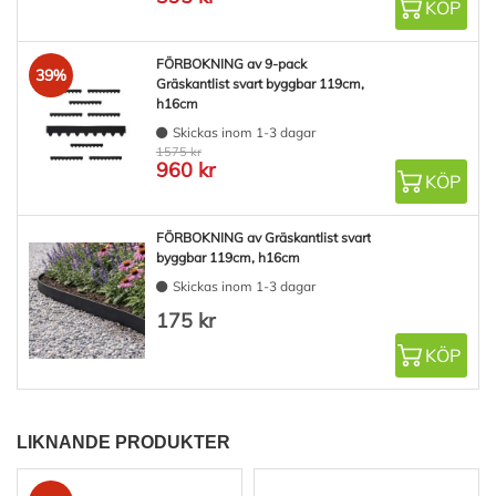
KÖP
FÖRBOKNING av 9-pack
39%
Gräskantlist svart byggbar 119cm,
h16cm
Skickas inom 1-3 dagar
1575 kr
960 kr
KÖP
FÖRBOKNING av Gräskantlist svart
byggbar 119cm, h16cm
Skickas inom 1-3 dagar
175 kr
KÖP
LIKNANDE PRODUKTER