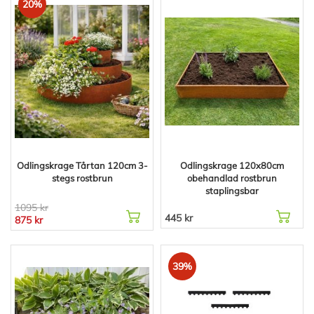
20%
Odlingskrage Tårtan 120cm 3-
Odlingskrage 120x80cm
stegs rostbrun
obehandlad rostbrun
staplingsbar
1095 kr
445 kr
875 kr
39%