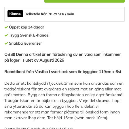
Delbetala från 78.29 SEK / mån
Öppet köp 14 dagar
Trygg Svensk E-handel
Snabba leveranser
OBS!! Denna artikel är en förbokning av en vara som inkommer
på lager i slutet av Augusti 2026
Rabattkant från Vastbo i svartlack som är byggbar 119cm x 6st
Detta är ett kantskydd i tjocklek 1mm som kan användas som en
trädgårdskant för att avgränsa en rabatt mot en gång eller mot
gräsmattan. Bygg och forma odlingskanten enligt eget önskemål.
Trädgårdskanten är böjbar och byggbar. Varje del skruvas ihop i
sina ytterändar så du kan bygga i hop flera delar, vi
rekommenderar att man formar plåtarna till önskad form innan
man skruvar ihop dem. Tot höjd 16cm (ovan mark 10cm).