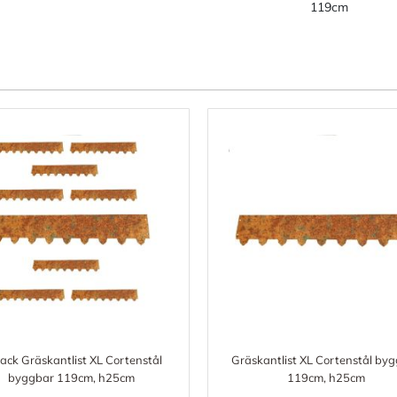
119cm
ack Gräskantlist XL Cortenstål
Gräskantlist XL Cortenstål by
byggbar 119cm, h25cm
119cm, h25cm