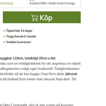
arbetsdag
Endast 69kr i frakt inom Sverige
Köp
Öppet köp 14 dagar
Trygg Svensk E-handel
Snabba leveranser
 byggbar 119cm, totalhöjd 25cm x 6st
ndas som en trädgårdskant för att avgränsa en rabatt
dlingskanten enligt eget önskemål. Trädgårdskanten
ytterändar så du kan bygga i hop flera delar
(skruvar
a till önskad form innan man skruvar ihop dem. Tot
 äkta Cortenplåt, den är inte rostig vid leverans