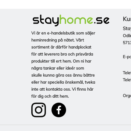
Ku
Sta
Vi är en e-handelsbutik som säljer
Odli
heminredning på nätet. Vårt
571
sortiment är därför handplockat
för att leverera bra och prisvärda
E-po
produkter till ert hem. Om ni har
några tankar eller ideér som
Tele
skulle kunna göra oss ännu bättre
Tele
eller har speciella önskemål, tveka
inte att kontakta oss. Vi finns här
Org
för dig och ditt hem.