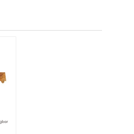
ggbar