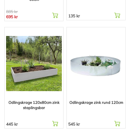
885 kr
135 kr
695 kr
Odlingskrage 120x80cm zink
Odlingskrage zink rund 120cm
staplingsbar
445 kr
545 kr