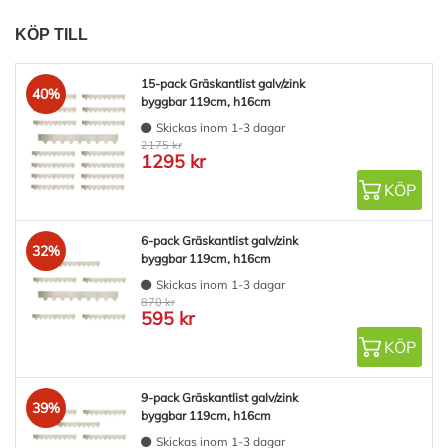
KÖP TILL
15-pack Gräskantlist galv/zink
40%
byggbar 119cm, h16cm
Skickas inom 1-3 dagar
2175 kr
1295 kr
KÖP
6-pack Gräskantlist galv/zink
32%
byggbar 119cm, h16cm
Skickas inom 1-3 dagar
870 kr
595 kr
KÖP
9-pack Gräskantlist galv/zink
39%
byggbar 119cm, h16cm
Skickas inom 1-3 dagar