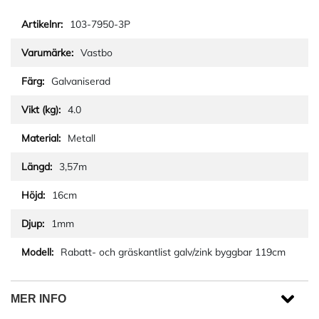
103-7950-3P
Vastbo
Galvaniserad
4.0
Metall
3,57m
16cm
1mm
Rabatt- och gräskantlist galv/zink byggbar 119cm
MER INFO