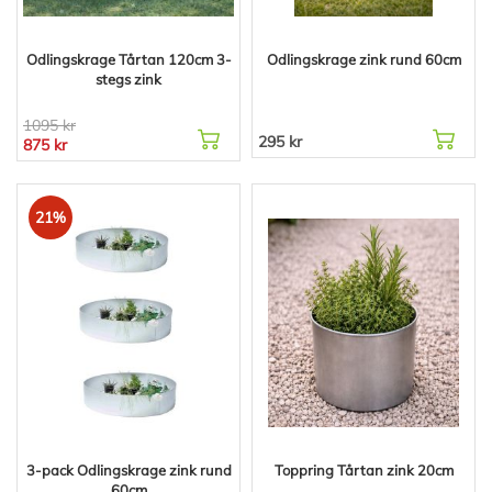
Odlingskrage Tårtan 120cm 3-
Odlingskrage zink rund 60cm
stegs zink
1095 kr
295 kr
875 kr
21%
3-pack Odlingskrage zink rund
Toppring Tårtan zink 20cm
60cm