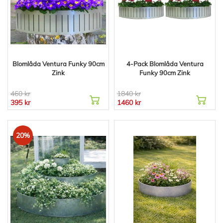
Blomlåda Ventura Funky 90cm
4-Pack Blomlåda Ventura
Zink
Funky 90cm Zink
460 kr
1840 kr
395 kr
1460 kr
20%