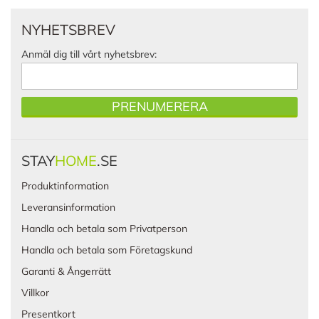
NYHETSBREV
Anmäl dig till vårt nyhetsbrev:
PRENUMERERA
STAY
HOME
.SE
Produktinformation
Leveransinformation
Handla och betala som Privatperson
Handla och betala som Företagskund
Garanti & Ångerrätt
Villkor
Presentkort