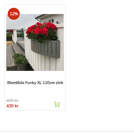
12%
Blomlåda Funky XL 120cm zink
495 kr
435 kr