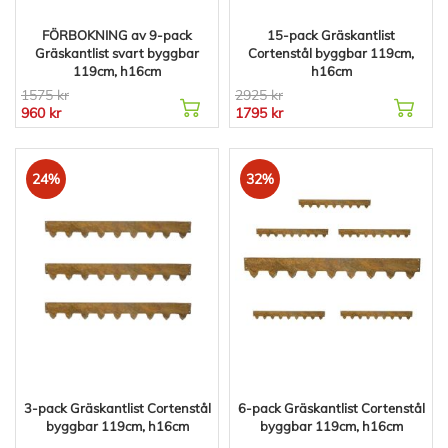
FÖRBOKNING av 9-pack
15-pack Gräskantlist
Gräskantlist svart byggbar
Cortenstål byggbar 119cm,
119cm, h16cm
h16cm
1575 kr
2925 kr
960 kr
1795 kr
24%
32%
3-pack Gräskantlist Cortenstål
6-pack Gräskantlist Cortenstål
byggbar 119cm, h16cm
byggbar 119cm, h16cm