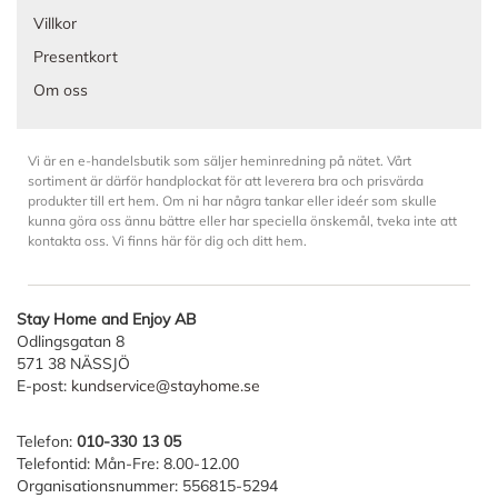
Villkor
Presentkort
Om oss
Vi är en e-handelsbutik som säljer heminredning på nätet. Vårt
sortiment är därför handplockat för att leverera bra och prisvärda
produkter till ert hem. Om ni har några tankar eller ideér som skulle
kunna göra oss ännu bättre eller har speciella önskemål, tveka inte att
kontakta oss. Vi finns här för dig och ditt hem.
Stay Home and Enjoy AB
Odlingsgatan 8
571 38 NÄSSJÖ
E-post:
kundservice@stayhome.se
Telefon:
010-330 13 05
Telefontid: Mån-Fre: 8.00-12.00
Organisationsnummer: 556815-5294