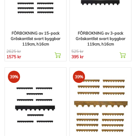
FÖRBOKNING av 15-pack
FÖRBOKNING av 3-pack
Gräskantlist svart byggbar
Gräskantlist svart byggbar
119cm, h16cm
119cm, h16cm
2625 kr
525 kr
1575 kr
395 kr
39%
39%