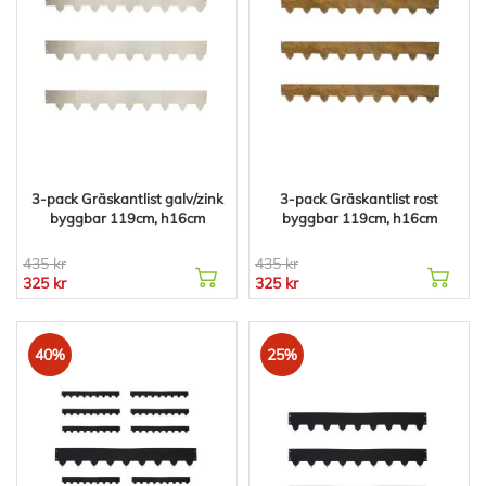
3-pack Gräskantlist galv/zink
3-pack Gräskantlist rost
byggbar 119cm, h16cm
byggbar 119cm, h16cm
435 kr
435 kr
325 kr
325 kr
40%
25%