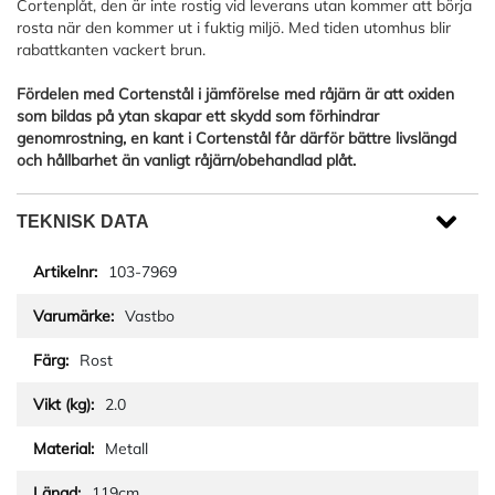
Cortenplåt, den är inte rostig vid leverans utan kommer att börja
rosta när den kommer ut i fuktig miljö. Med tiden utomhus blir
rabattkanten vackert brun.
Fördelen med Cortenstål i jämförelse med råjärn är att oxiden
som bildas på ytan skapar ett skydd som förhindrar
genomrostning, en kant i Cortenstål får därför bättre livslängd
och hållbarhet än vanligt råjärn/obehandlad plåt.
TEKNISK DATA
103-7969
Vastbo
Rost
2.0
Metall
119cm