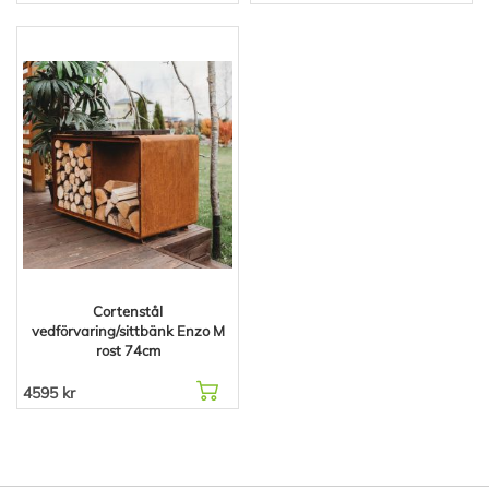
Cortenstål
vedförvaring/sittbänk Enzo M
rost 74cm
4595 kr