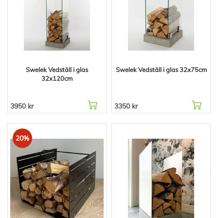
Swelek Vedställ i glas
Swelek Vedställ i glas 32x75cm
32x120cm
3950 kr
3350 kr
20%