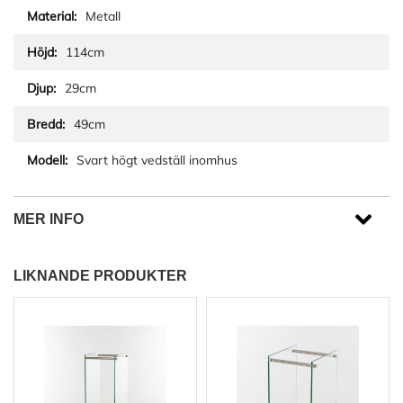
Metall
114cm
29cm
49cm
Svart högt vedställ inomhus
MER INFO
LIKNANDE PRODUKTER