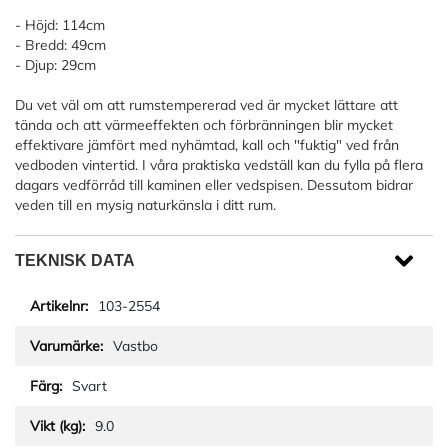
- Höjd: 114cm
- Bredd: 49cm
- Djup: 29cm
Du vet väl om att rumstempererad ved är mycket lättare att
tända och att värmeeffekten och förbränningen blir mycket
effektivare jämfört med nyhämtad, kall och "fuktig" ved från
vedboden vintertid. I våra praktiska vedställ kan du fylla på flera
dagars vedförråd till kaminen eller vedspisen. Dessutom bidrar
veden till en mysig naturkänsla i ditt rum.
TEKNISK DATA
103-2554
Vastbo
Svart
9.0