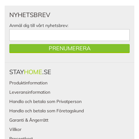
NYHETSBREV
Anmäl dig till vårt nyhetsbrev:
PRENUMERERA
STAY
HOME
.SE
Produktinformation
Leveransinformation
Handla och betala som Privatperson
Handla och betala som Företagskund
Garanti & Ångerrätt
Villkor
Presentkort