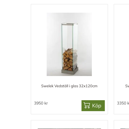
Swelek Vedställ i glas 32x120cm
Sw
3950 kr
3350 k
Köp