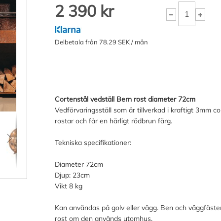
2 390 kr
Delbetala från 78.29 SEK / mån
Cortenstål vedställ Bern rost diameter 72cm
Vedförvaringsställ som är tillverkad i kraftigt 3mm c
rostar och får en härligt rödbrun färg.
Tekniska specifikationer:
Diameter 72cm
Djup: 23cm
Vikt 8 kg
Kan användas på golv eller vägg. Ben och väggfäste
rost om den används utomhus.