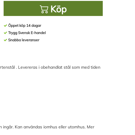
Köp
Öppet köp 14 dagar
Trygg Svensk E-handel
Snabba leveranser
ortenstål . Levereras i obehandlat stål som med tiden
n ingår. Kan användas iomhus eller utomhus. Mer