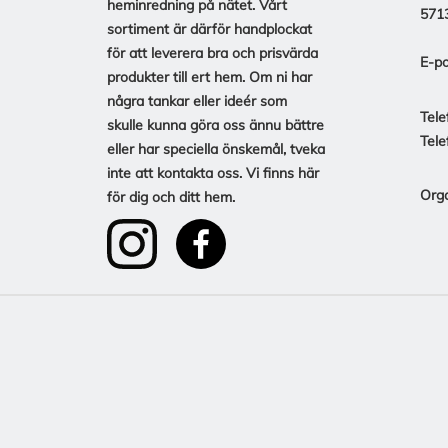
heminredning på nätet. Vårt
571
sortiment är därför handplockat
för att leverera bra och prisvärda
E-po
produkter till ert hem. Om ni har
några tankar eller ideér som
Tele
skulle kunna göra oss ännu bättre
Tele
eller har speciella önskemål, tveka
inte att kontakta oss. Vi finns här
Org
för dig och ditt hem.