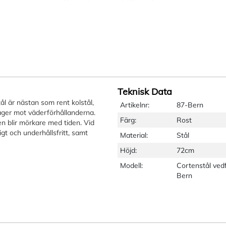
Teknisk Data
ål är nästan som rent kolstål,
Artikelnr:
87-Bern
lager mot väderförhållanderna.
Färg:
Rost
en blir mörkare med tiden. Vid
igt och underhållsfritt, samt
Material:
Stål
Höjd:
72cm
Modell:
Cortenstål ved
Bern