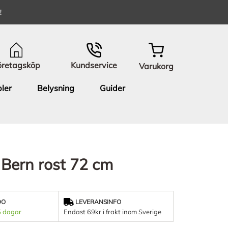
!
öretagsköp
Kundservice
Varukorg
ler
Belysning
Guider
 Bern rost 72 cm
DO
LEVERANSINFO
5 dagar
Endast 69kr i frakt inom Sverige