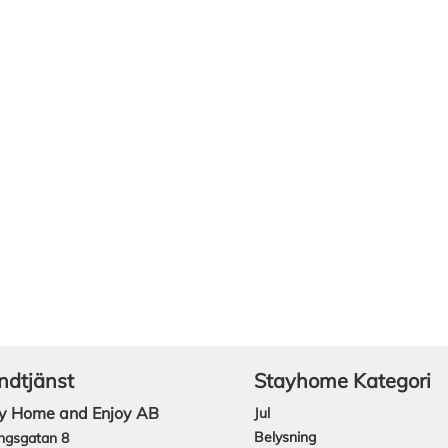
ndtjänst
Stayhome Kategori
y Home and Enjoy AB
Jul
Belysning
ngsgatan 8