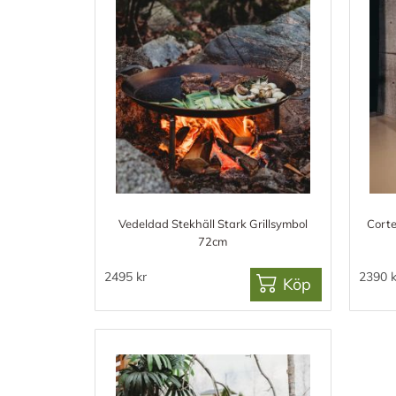
Vedeldad Stekhäll Stark Grillsymbol
Corte
72cm
2495 kr
2390 k
Köp