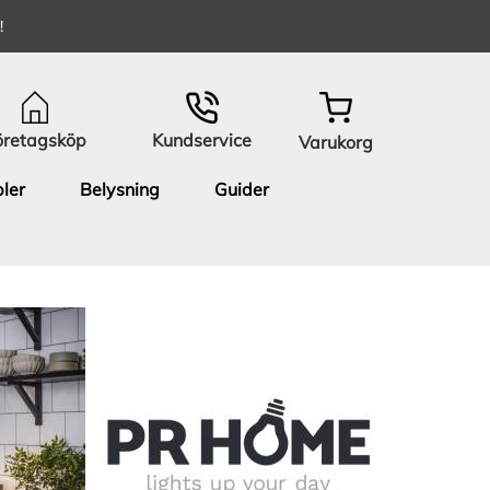
!
öretagsköp
Kundservice
Varukorg
ler
Belysning
Guider