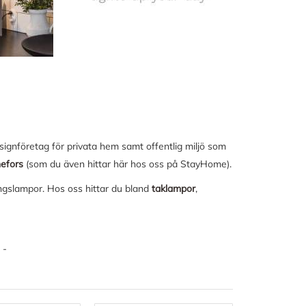
ignföretag för privata hem samt offentlig miljö som
efors
(som du även hittar här hos oss på StayHome).
ngslampor. Hos oss hittar du bland
taklampor
,
 -