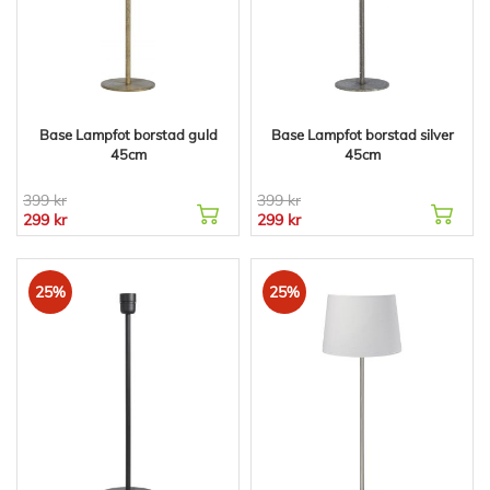
Base Lampfot borstad guld
Base Lampfot borstad silver
45cm
45cm
399 kr
399 kr
299 kr
299 kr
25%
25%