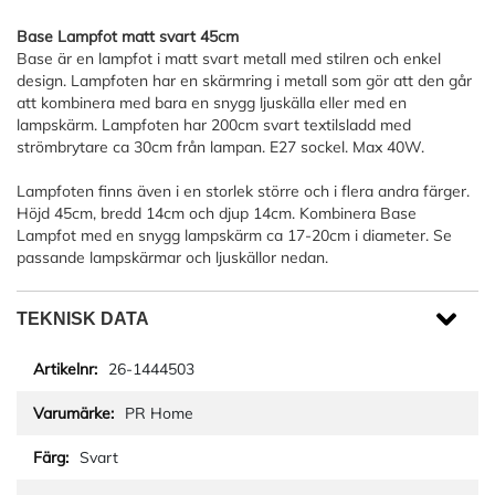
Base Lampfot matt svart 45cm
Base är en lampfot i matt svart metall med stilren och enkel
design. Lampfoten har en skärmring i metall som gör att den går
att kombinera med bara en snygg ljuskälla eller med en
lampskärm. Lampfoten har 200cm svart textilsladd med
strömbrytare ca 30cm från lampan. E27 sockel. Max 40W.
Lampfoten finns även i en storlek större och i flera andra färger.
Höjd 45cm, bredd 14cm och djup 14cm. Kombinera Base
Lampfot med en snygg lampskärm ca 17-20cm i diameter. Se
passande lampskärmar och ljuskällor nedan.
TEKNISK DATA
26-1444503
PR Home
Svart