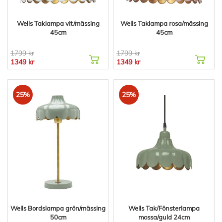
Wells Taklampa vit/mässing
Wells Taklampa rosa/mässing
45cm
45cm
1799 kr
1799 kr
1349 kr
1349 kr
25%
25%
Wells Bordslampa grön/mässing
Wells Tak/Fönsterlampa
50cm
mossa/guld 24cm