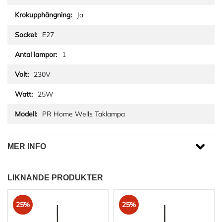
Ja
E27
1
230V
25W
PR Home Wells Taklampa
MER INFO
LIKNANDE PRODUKTER
25%
25%