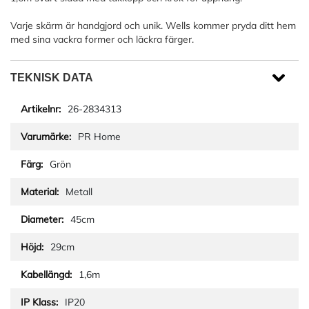
Varje skärm är handgjord och unik. Wells kommer pryda ditt hem
med sina vackra former och läckra färger.
TEKNISK DATA
26-2834313
PR Home
Grön
Metall
45cm
29cm
1,6m
IP20