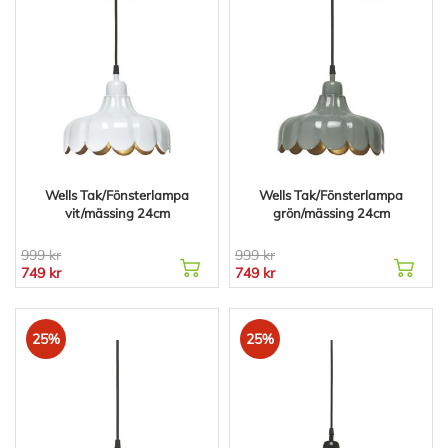
Wells Tak/Fönsterlampa
Wells Tak/Fönsterlampa
vit/mässing 24cm
grön/mässing 24cm
999 kr
999 kr
749 kr
749 kr
25%
25%