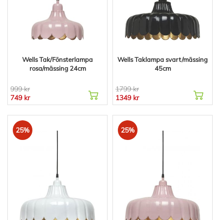
Wells Tak/Fönsterlampa
Wells Taklampa svart/mässing
rosa/mässing 24cm
45cm
999 kr
1799 kr
749 kr
1349 kr
25%
25%