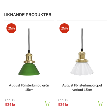
LIKNANDE PRODUKTER
25%
25%
August Fönsterlampa grön
August Fönsterlampa opal
15cm
veckad 15cm
699 kr
699 kr
524 kr
524 kr