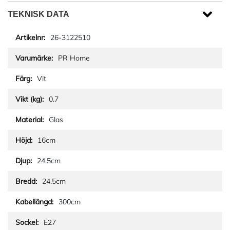
TEKNISK DATA
26-3122510
PR Home
Vit
0.7
Glas
16cm
24.5cm
24.5cm
300cm
E27