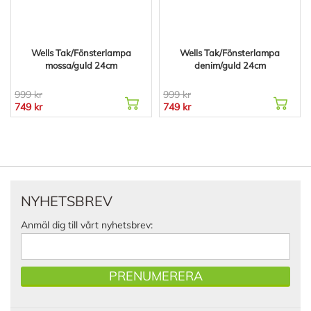
Wells Tak/Fönsterlampa
Wells Tak/Fönsterlampa
mossa/guld 24cm
denim/guld 24cm
999 kr
999 kr
749 kr
749 kr
NYHETSBREV
Anmäl dig till vårt nyhetsbrev:
PRENUMERERA