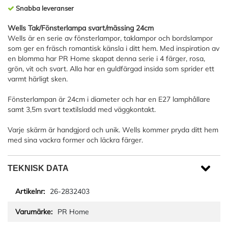
Snabba leveranser
Wells Tak/Fönsterlampa svart/mässing 24cm
Wells är en serie av fönsterlampor, taklampor och bordslampor
som ger en fräsch romantisk känsla i ditt hem. Med inspiration av
en blomma har PR Home skapat denna serie i 4 färger, rosa,
grön, vit och svart. Alla har en guldfärgad insida som sprider ett
varmt härligt sken.
Fönsterlampan är 24cm i diameter och har en E27 lamphållare
samt 3,5m svart textilsladd med väggkontakt.
Varje skärm är handgjord och unik. Wells kommer pryda ditt hem
med sina vackra former och läckra färger.
TEKNISK DATA
26-2832403
PR Home