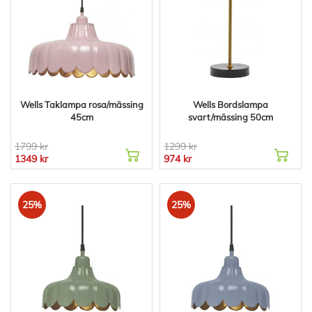
Wells Taklampa rosa/mässing
Wells Bordslampa
45cm
svart/mässing 50cm
1799 kr
1299 kr
1349 kr
974 kr
25%
25%