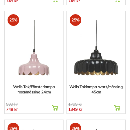
749 kr
749 kr
25%
25%
Wells Tak/Fönsterlampa
Wells Taklampa svart/mässing
rosa/mässing 24cm
45cm
999 kr
1799 kr
749 kr
1349 kr
25%
25%