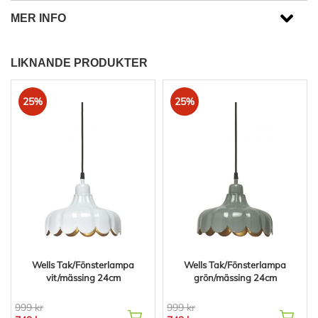
MER INFO
LIKNANDE PRODUKTER
25%
25%
Wells Tak/Fönsterlampa
Wells Tak/Fönsterlampa
vit/mässing 24cm
grön/mässing 24cm
999 kr
999 kr