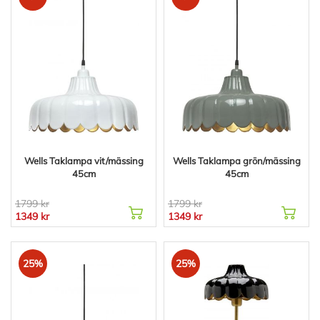
Wells Taklampa vit/mässing
Wells Taklampa grön/mässing
45cm
45cm
1799 kr
1799 kr
1349 kr
1349 kr
25%
25%