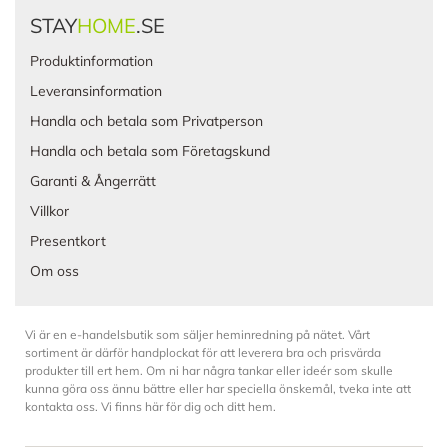
STAY
HOME
.SE
Produktinformation
Leveransinformation
Handla och betala som Privatperson
Handla och betala som Företagskund
Garanti & Ångerrätt
Villkor
Presentkort
Om oss
Vi är en e-handelsbutik som säljer heminredning på nätet. Vårt
sortiment är därför handplockat för att leverera bra och prisvärda
produkter till ert hem. Om ni har några tankar eller ideér som skulle
kunna göra oss ännu bättre eller har speciella önskemål, tveka inte att
kontakta oss. Vi finns här för dig och ditt hem.