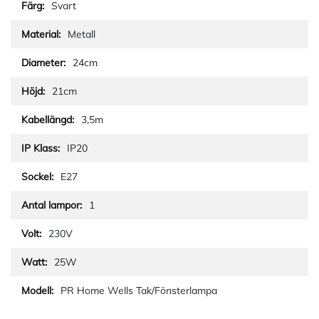
Svart
Metall
24cm
21cm
3,5m
IP20
E27
1
230V
25W
PR Home Wells Tak/Fönsterlampa