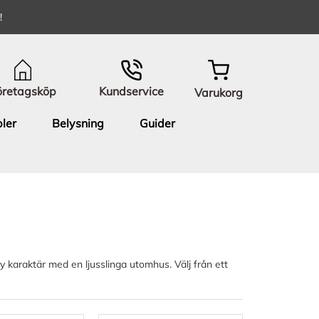
!
öretagsköp
Kundservice
Varukorg
ler
Belysning
Guider
 karaktär med en ljusslinga utomhus. Välj från ett