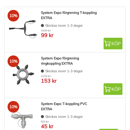
System Expo förgrening T-koppling
10%
EXTRA
Skickas inom 1-3 dagar
110 kr
99 kr
KÖP
System Expo förgrening
10%
ringkoppling EXTRA
Skickas inom 1-3 dagar
170 kr
153 kr
KÖP
System Expo T-koppling PVC
10%
EXTRA
Skickas inom 1-3 dagar
50 kr
45 kr