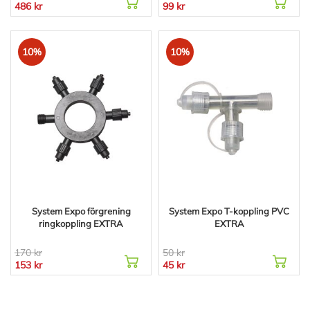
486 kr
99 kr
10%
10%
System Expo förgrening
System Expo T-koppling PVC
ringkoppling EXTRA
EXTRA
170 kr
50 kr
153 kr
45 kr