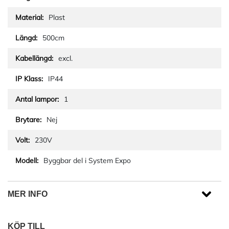
Plast
500cm
excl.
IP44
1
Nej
230V
Byggbar del i System Expo
MER INFO
KÖP TILL