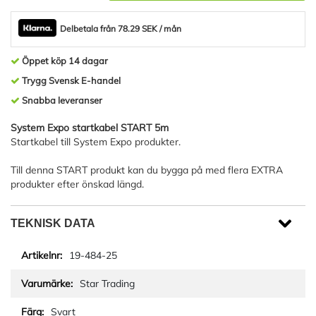
Delbetala från 78.29 SEK / mån
Öppet köp 14 dagar
Trygg Svensk E-handel
Snabba leveranser
System Expo startkabel START 5m
Startkabel till System Expo produkter.
Till denna START produkt kan du bygga på med flera EXTRA
produkter efter önskad längd.
TEKNISK DATA
19-484-25
Star Trading
Svart