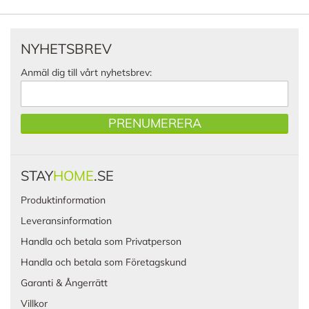
NYHETSBREV
Anmäl dig till vårt nyhetsbrev:
PRENUMERERA
STAY
HOME
.SE
Produktinformation
Leveransinformation
Handla och betala som Privatperson
Handla och betala som Företagskund
Garanti & Ångerrätt
Villkor