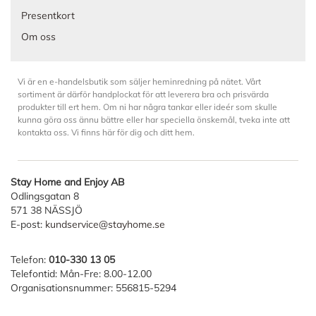
Presentkort
Om oss
Vi är en e-handelsbutik som säljer heminredning på nätet. Vårt
sortiment är därför handplockat för att leverera bra och prisvärda
produkter till ert hem. Om ni har några tankar eller ideér som skulle
kunna göra oss ännu bättre eller har speciella önskemål, tveka inte att
kontakta oss. Vi finns här för dig och ditt hem.
Stay Home and Enjoy AB
Odlingsgatan 8
571 38 NÄSSJÖ
E-post:
kundservice@stayhome.se
Telefon:
010-330 13 05
Telefontid: Mån-Fre: 8.00-12.00
Organisationsnummer: 556815-5294