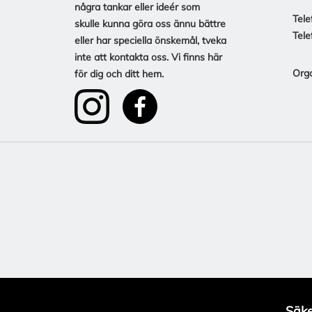
några tankar eller ideér som
Tele
skulle kunna göra oss ännu bättre
Tele
eller har speciella önskemål, tveka
inte att kontakta oss. Vi finns här
Org
för dig och ditt hem.
Säke