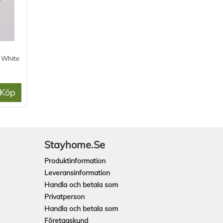
m White
Köp
Stayhome.se
Produktinformation
Leveransinformation
Handla och betala som
Privatperson
Handla och betala som
Företagskund