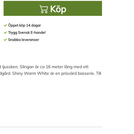
Köp
Öppet köp 14 dagar
Trygg Svensk E-handel
Snabba leveranser
ljussken. Slingan är ca 16 meter lång med ett
dgård. Shiny Warm White är en prisvärd basserie. Till