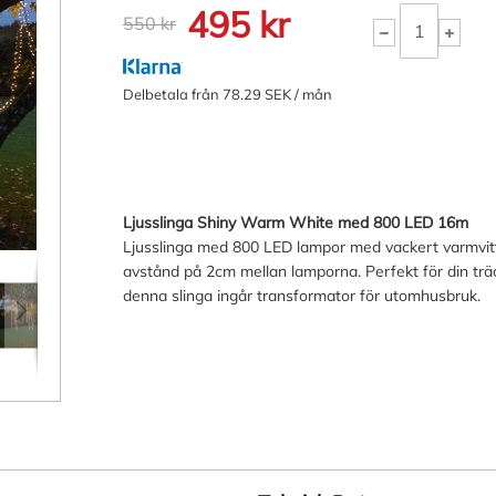
495 kr
550 kr
Delbetala från 78.29 SEK / mån
Ljusslinga Shiny Warm White med 800 LED 16m
Ljusslinga med 800 LED lampor med vackert varmvitt 
avstånd på 2cm mellan lamporna. Perfekt för din trä
denna slinga ingår transformator för utomhusbruk.