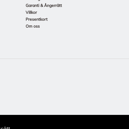
Garanti & Ångerrätt
Villkor
Presentkort
Om oss
sätt.