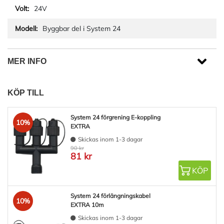
24V
Byggbar del i System 24
MER INFO
KÖP TILL
System 24 förgrening E-koppling
10%
EXTRA
Skickas inom 1-3 dagar
90 kr
81 kr
KÖP
System 24 förlängningskabel
10%
EXTRA 10m
Skickas inom 1-3 dagar