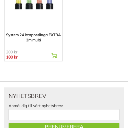
System 24 istappsslinga EXTRA
3m multi
200 kr
180 kr
NYHETSBREV
Anmäl dig till vårt nyhetsbrev:
PRENUMERERA