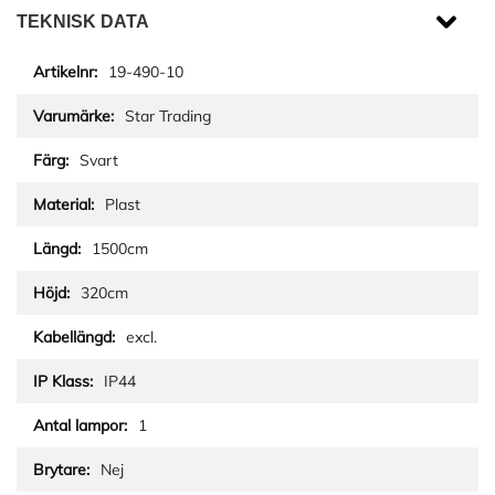
TEKNISK DATA
19-490-10
Star Trading
Svart
Plast
1500cm
320cm
excl.
IP44
1
Nej