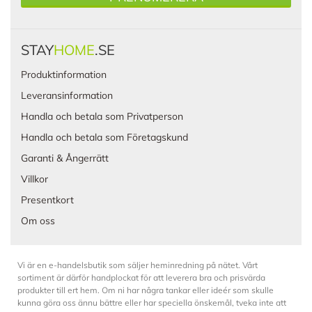
STAY
HOME
.SE
Produktinformation
Leveransinformation
Handla och betala som Privatperson
Handla och betala som Företagskund
Garanti & Ångerrätt
Villkor
Presentkort
Om oss
Vi är en e-handelsbutik som säljer heminredning på nätet. Vårt
sortiment är därför handplockat för att leverera bra och prisvärda
produkter till ert hem. Om ni har några tankar eller ideér som skulle
kunna göra oss ännu bättre eller har speciella önskemål, tveka inte att