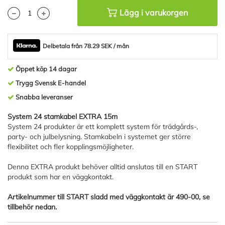
Lägg i varukorgen
Delbetala från 78.29 SEK / mån
Öppet köp 14 dagar
Trygg Svensk E-handel
Snabba leveranser
System 24 stamkabel EXTRA 15m
System 24 produkter är ett komplett system för trädgårds-,
party- och julbelysning. Stamkabeln i systemet ger större
flexibilitet och fler kopplingsmöjligheter.
Denna EXTRA produkt behöver alltid anslutas till en START
produkt som har en väggkontakt.
Artikelnummer till START sladd med väggkontakt är 490-00, se
tillbehör nedan.