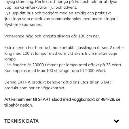
mysig stämning. Perfekt att hänga på hus och tak för att lysa
upp mörka vinterkvällar i jul och advent.
Lys upp ditt hus och trädgård med en smidig och praktiskt
ljusslinga som enkelt kan sammankopplas med andra slingor i
System Expo-serien.
Varierande höjd och längsta slingan går 100 cm ner.
Extra-serien har hon- och hankontakt. Ljusslingan är sen 2 meter
lång med 100 st lampor med varmvitt sken, 8 cm mellan varje
lampa.
Livslängden är 20000 timmar per lampa total effekt på 33 Watt.
Kan kopplas med Max 100 st slingor upp till 2000 Watt.
Denna EXTRA produkt behöver alltid anslutas till en START
produkt som har en väggkontakt.
Artikelnummer till START sladd med väggkontakt är 484-28, se
tillbehör nedan.
TEKNISK DATA