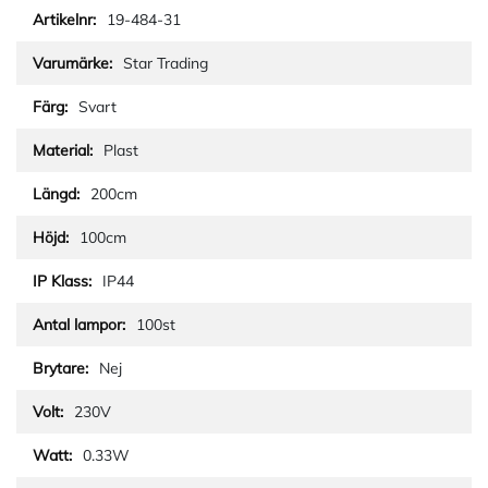
19-484-31
Star Trading
Svart
Plast
200cm
100cm
IP44
100st
Nej
230V
0.33W