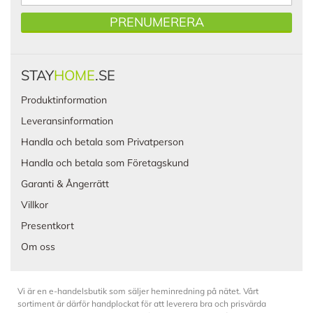
PRENUMERERA
STAY
HOME
.SE
Produktinformation
Leveransinformation
Handla och betala som Privatperson
Handla och betala som Företagskund
Garanti & Ångerrätt
Villkor
Presentkort
Om oss
Vi är en e-handelsbutik som säljer heminredning på nätet. Vårt
sortiment är därför handplockat för att leverera bra och prisvärda