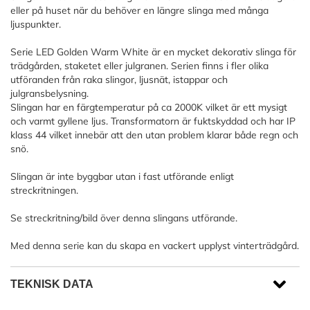
eller på huset när du behöver en längre slinga med många
ljuspunkter.
Serie LED Golden Warm White är en mycket dekorativ slinga för
trädgården, staketet eller julgranen. Serien finns i fler olika
utföranden från raka slingor, ljusnät, istappar och
julgransbelysning.
Slingan har en färgtemperatur på ca 2000K vilket är ett mysigt
och varmt gyllene ljus. Transformatorn är fuktskyddad och har IP
klass 44 vilket innebär att den utan problem klarar både regn och
snö.
Slingan är inte byggbar utan i fast utförande enligt
streckritningen.
Se streckritning/bild över denna slingans utförande.
Med denna serie kan du skapa en vackert upplyst vinterträdgård.
TEKNISK DATA