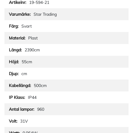
19-594-21
Star Trading
Svart
Plast
2390cm
55cm
cm
500cm
IP44
960
31V