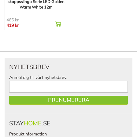
Istappsslinga Serie LED Golden
Warm White 12m
465 kr
419 kr
NYHETSBREV
Anmäl dig till vårt nyhetsbrev:
PRENUMERERA
STAY
HOME
.SE
Produktinformation