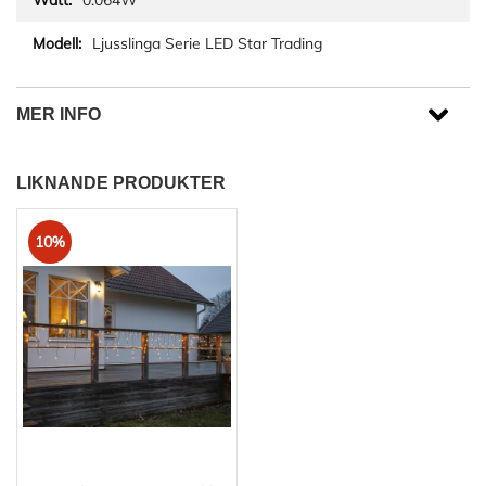
0.064W
Ljusslinga Serie LED Star Trading
MER INFO
LIKNANDE PRODUKTER
10%