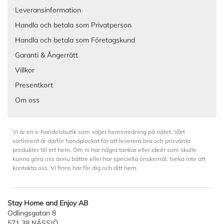
Leveransinformation
Handla och betala som Privatperson
Handla och betala som Företagskund
Garanti & Ångerrätt
Villkor
Presentkort
Om oss
Vi är en e-handelsbutik som säljer heminredning på nätet. Vårt
sortiment är därför handplockat för att leverera bra och prisvärda
produkter till ert hem. Om ni har några tankar eller ideér som skulle
kunna göra oss ännu bättre eller har speciella önskemål, tveka inte att
kontakta oss. Vi finns här för dig och ditt hem.
Stay Home and Enjoy AB
Odlingsgatan 8
571 38 NÄSSJÖ