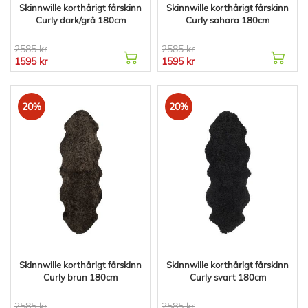
Skinnwille korthårigt fårskinn
Skinnwille korthårigt fårskinn
Curly dark/grå 180cm
Curly sahara 180cm
2585 kr
2585 kr
1595 kr
1595 kr
20%
20%
Skinnwille korthårigt fårskinn
Skinnwille korthårigt fårskinn
Curly brun 180cm
Curly svart 180cm
2585 kr
2585 kr