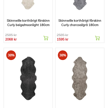
Skinnwille korthårigt fårskinn
Skinnwille korthårigt fårskinn
Curly beige/moonlight 180cm
Curly charcoal/grå 180cm
2585 kr
2585 kr
2068 kr
1595 kr
38%
38%