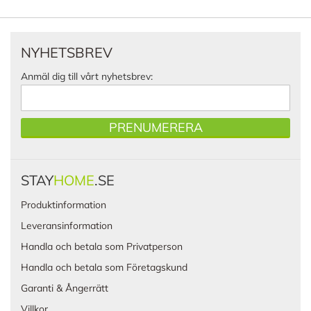
NYHETSBREV
Anmäl dig till vårt nyhetsbrev:
PRENUMERERA
STAY
HOME
.SE
Produktinformation
Leveransinformation
Handla och betala som Privatperson
Handla och betala som Företagskund
Garanti & Ångerrätt
Villkor