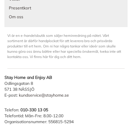
Presentkort
Om oss
Vi är en e-handelsbutik som säljer heminredning på nätet. Vårt
sortiment är därför handplockat för att leverera bra och prisvärda
produkter till ert hem. Om ni har några tankar eller ideér som skulle
kunna göra oss ännu bättre eller har speciella önskemål, tveka inte att
kontakta oss. Vi finns här för dig och ditt hem.
Stay Home and Enjoy AB
Odlingsgatan 8
571 38 NÄSSJÖ
E-post:
kundservice@stayhome.se
Telefon:
010-330 13 05
Telefontid: Mån-Fre: 8.00-12.00
Organisationsnummer: 556815-5294