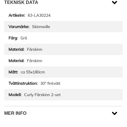
TEKNISK DATA
63-LA30224
Skinnwille
Grå
Fårskinn
Fårskinn
ca 55x180cm
30° fintvätt
Curly Fårskinn 2-set
MER INFO