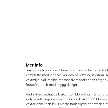
Mer Info
Snygga och populära blomlådor från Lechuza för båd
kompletta med innerkrukor och bevattningssystem. All
växtmiljö. Välj mellan massor av modeller och färger. Al
frostsäkra och med snygg design.
Vad skiljer Lechuzas krukor och blomlådor från andr
självbevattningssystem finns i alla krukor och blomlå
växter enkel och kul. Överfyllnadsskydd gör att det in