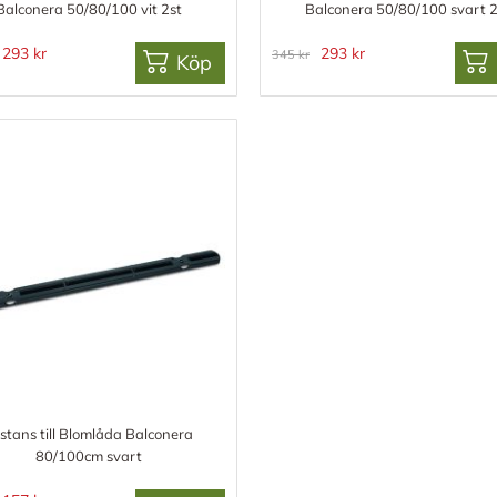
Balconera 50/80/100 vit 2st
Balconera 50/80/100 svart 2
293 kr
293 kr
345 kr
Köp
stans till Blomlåda Balconera
80/100cm svart