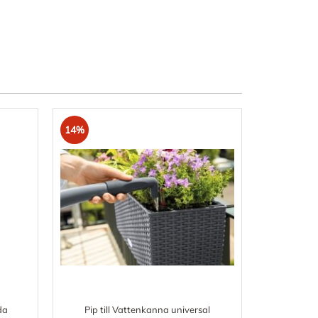
14%
da
Pip till Vattenkanna universal