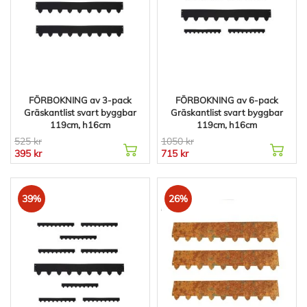
FÖRBOKNING av 3-pack
FÖRBOKNING av 6-pack
Gräskantlist svart byggbar
Gräskantlist svart byggbar
119cm, h16cm
119cm, h16cm
525 kr
1050 kr
395 kr
715 kr
39%
26%