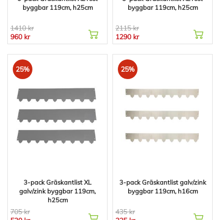
byggbar 119cm, h25cm
byggbar 119cm, h25cm
1410 kr
2115 kr
960 kr
1290 kr
25%
25%
3-pack Gräskantlist XL
3-pack Gräskantlist galv/zink
galv/zink byggbar 119cm,
byggbar 119cm, h16cm
h25cm
705 kr
435 kr