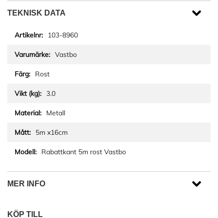
TEKNISK DATA
103-8960
Vastbo
Rost
3.0
Metall
5m x16cm
Rabattkant 5m rost Vastbo
MER INFO
KÖP TILL