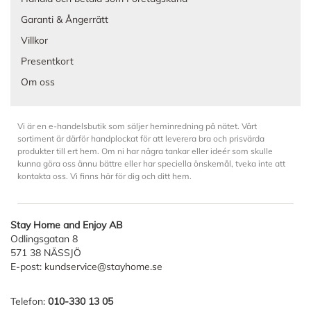
Garanti & Ångerrätt
Villkor
Presentkort
Om oss
Vi är en e-handelsbutik som säljer heminredning på nätet. Vårt
sortiment är därför handplockat för att leverera bra och prisvärda
produkter till ert hem. Om ni har några tankar eller ideér som skulle
kunna göra oss ännu bättre eller har speciella önskemål, tveka inte att
kontakta oss. Vi finns här för dig och ditt hem.
Stay Home and Enjoy AB
Odlingsgatan 8
571 38 NÄSSJÖ
E-post:
kundservice@stayhome.se
Telefon:
010-330 13 05