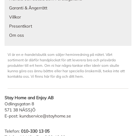
Garanti & Ångerrätt
Villkor
Presentkort
Om oss
Vi är en e-handelsbutik som säljer heminredning på nätet. Vårt
sortiment är därför handplockat för att leverera bra och prisvärda
produkter till ert hem. Om ni har några tankar eller ideér som skulle
kunna göra oss ännu bättre eller har speciella önskemål, tveka inte att
kontakta oss. Vi finns här för dig och ditt hem.
Stay Home and Enjoy AB
Odlingsgatan 8
571 38 NÄSSJÖ
E-post:
kundservice@stayhome.se
Telefon:
010-330 13 05