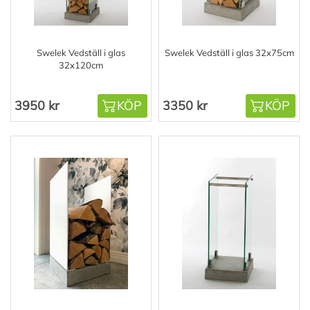
Swelek Vedställ i glas
Swelek Vedställ i glas 32x75cm
32x120cm
3950 kr
KÖP
3350 kr
KÖP