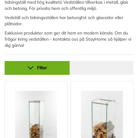
tidningställ med hög kvalitetö Vedställen tillverkas i metall, glas
och betong. För privata hem och offentlig miljö.
Vedställ och tidningsställen har betongfot och glassidor eller
plåtsidor.
Exklusiva produkter som ger dit hem en modern känsla. Om du
frågor kring vedställen - kontakta oss på StayHome så hjälper vi
dig gärna!
Filter