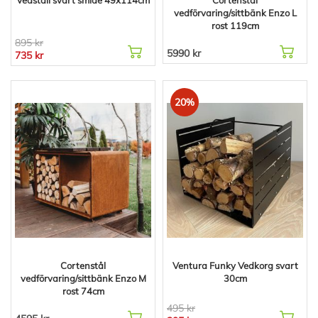
Vedställ svart smide 49x114cm
Cortenstål
vedförvaring/sittbänk Enzo L
rost 119cm
895 kr
5990 kr
735 kr
20%
Cortenstål
Ventura Funky Vedkorg svart
vedförvaring/sittbänk Enzo M
30cm
rost 74cm
495 kr