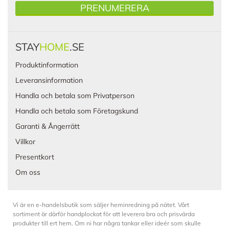
PRENUMERERA
STAY
HOME
.SE
Produktinformation
Leveransinformation
Handla och betala som Privatperson
Handla och betala som Företagskund
Garanti & Ångerrätt
Villkor
Presentkort
Om oss
Vi är en e-handelsbutik som säljer heminredning på nätet. Vårt
sortiment är därför handplockat för att leverera bra och prisvärda
produkter till ert hem. Om ni har några tankar eller ideér som skulle