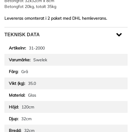
Betongfot 32x32cm x 8cm
Betongfot 20kg, totalt 35kg
Levereras omonterat i 2 paket med DHL hemleverans.
TEKNISK DATA
31-2000
Swelek
Grå
35.0
Glas
120cm
32cm
32cm