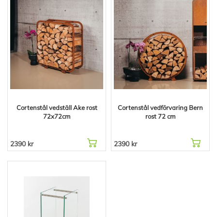
Cortenstål vedställ Ake rost
Cortenstål vedförvaring Bern
72x72cm
rost 72 cm
2390 kr
2390 kr