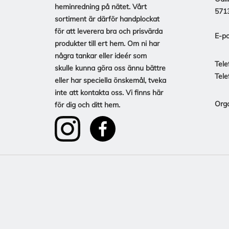
heminredning på nätet. Vårt
571
sortiment är därför handplockat
för att leverera bra och prisvärda
E-po
produkter till ert hem. Om ni har
några tankar eller ideér som
Tele
skulle kunna göra oss ännu bättre
Tele
eller har speciella önskemål, tveka
inte att kontakta oss. Vi finns här
Org
för dig och ditt hem.