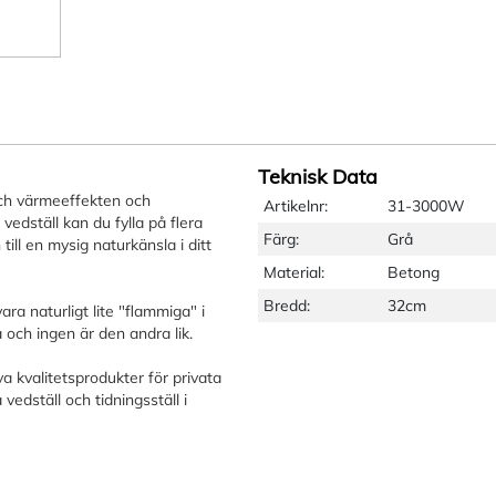
Teknisk Data
och värmeeffekten och
Artikelnr:
31-3000W
 vedställ kan du fylla på flera
Färg:
Grå
ill en mysig naturkänsla i ditt
Material:
Betong
Bredd:
32cm
ara naturligt lite "flammiga" i
a och ingen är den andra lik.
a kvalitetsprodukter för privata
vedställ och tidningsställ i