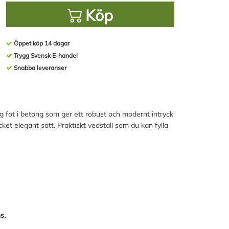
Köp
Öppet köp 14 dagar
Trygg Svensk E-handel
Snabba leveranser
ig fot i betong som ger ett robust och modernt intryck
et elegant sätt. Praktiskt vedställ som du kan fylla
s.