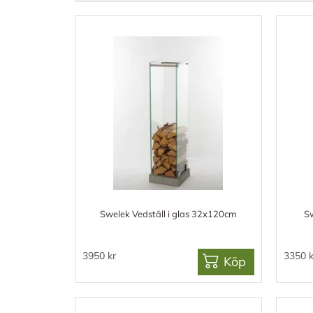
Swelek Vedställ i glas 32x120cm
Sw
3950 kr
3350 k
Köp