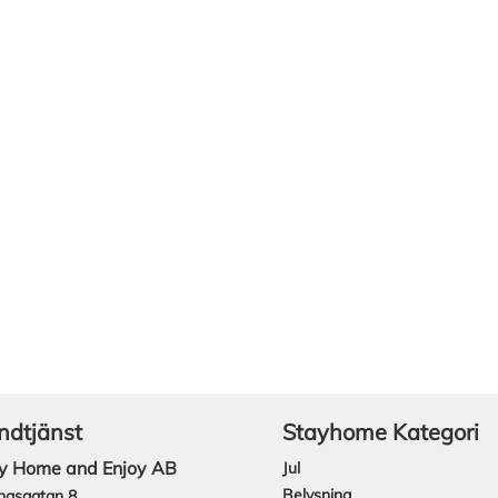
ndtjänst
Stayhome Kategori
y Home and Enjoy AB
Jul
Belysning
ngsgatan 8