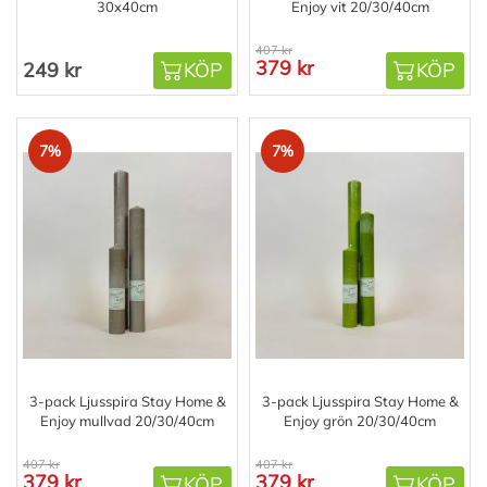
30x40cm
Enjoy vit 20/30/40cm
407 kr
379 kr
249 kr
KÖP
KÖP
7%
7%
3-pack Ljusspira Stay Home &
3-pack Ljusspira Stay Home &
Enjoy mullvad 20/30/40cm
Enjoy grön 20/30/40cm
407 kr
407 kr
379 kr
379 kr
KÖP
KÖP