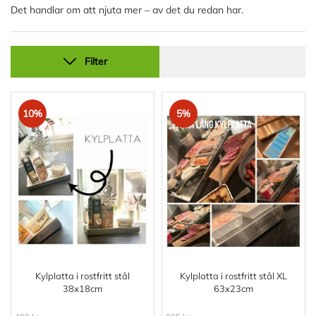
Det handlar om att njuta mer – av det du redan har.
Filter
10%
5%
Kylplatta i rostfritt stål
Kylplatta i rostfritt stål XL
38x18cm
63x23cm