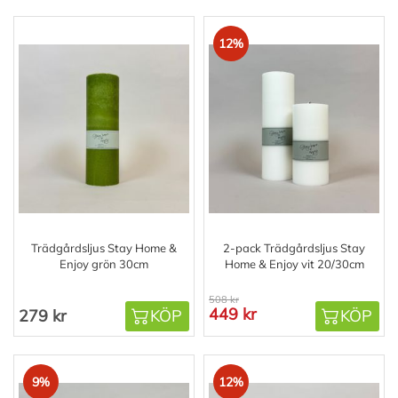
12%
Trädgårdsljus Stay Home &
2-pack Trädgårdsljus Stay
Enjoy grön 30cm
Home & Enjoy vit 20/30cm
508 kr
449 kr
279 kr
KÖP
KÖP
9%
12%