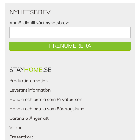
NYHETSBREV
Anmäl dig till vårt nyhetsbrev:
PRENUMERERA
STAY
HOME
.SE
Produktinformation
Leveransinformation
Handla och betala som Privatperson
Handla och betala som Företagskund
Garanti & Ångerrätt
Villkor
Presentkort