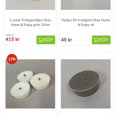
2-pack Trädgårdsljus Stay
Flytljus för trädgård Stay Home
Home & Enjoy grön 20cm
& Enjoy vit
458 kr
415 kr
KÖP
49 kr
KÖP
12%