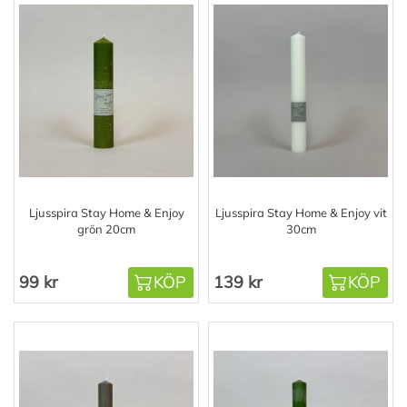
Ljusspira Stay Home & Enjoy
Ljusspira Stay Home & Enjoy vit
grön 20cm
30cm
99 kr
KÖP
139 kr
KÖP