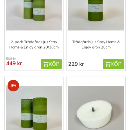
2-pack Trädgårdsljus Stay
Trädgårdsljus Stay Home &
Home & Enjoy grön 20/30cm
Enjoy grön 20cm
508 kr
449 kr
KÖP
229 kr
KÖP
9%