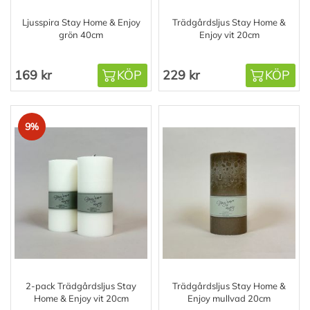
Ljusspira Stay Home & Enjoy
Trädgårdsljus Stay Home &
grön 40cm
Enjoy vit 20cm
169 kr
KÖP
229 kr
KÖP
9%
2-pack Trädgårdsljus Stay
Trädgårdsljus Stay Home &
Home & Enjoy vit 20cm
Enjoy mullvad 20cm