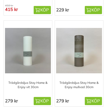
458 kr
415 kr
KÖP
229 kr
KÖP
Trädgårdsljus Stay Home &
Trädgårdsljus Stay Home &
Enjoy vit 30cm
Enjoy mullvad 30cm
279 kr
KÖP
279 kr
KÖP