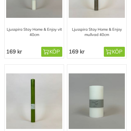
Ljusspira Stay Home & Enjoy vit
Ljusspira Stay Home & Enjoy
40cm
mullvad 40cm
169 kr
KÖP
169 kr
KÖP