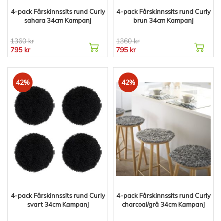
4-pack Fårskinnssits rund Curly
4-pack Fårskinnssits rund Curly
sahara 34cm Kampanj
brun 34cm Kampanj
1360 kr
1360 kr
795 kr
795 kr
42%
42%
4-pack Fårskinnssits rund Curly
4-pack Fårskinnssits rund Curly
svart 34cm Kampanj
charcoal/grå 34cm Kampanj