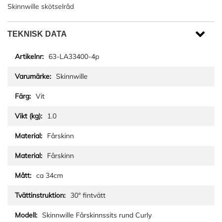
Skinnwille skötselråd
TEKNISK DATA
63-LA33400-4p
Skinnwille
Vit
1.0
Fårskinn
Fårskinn
ca 34cm
30° fintvätt
Skinnwille Fårskinnssits rund Curly