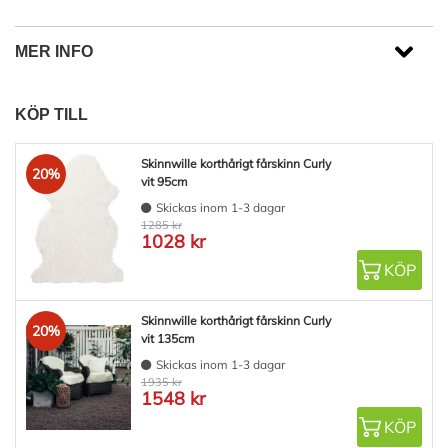
MER INFO
KÖP TILL
Skinnwille korthårigt fårskinn Curly
20%
vit 95cm
Skickas inom 1-3 dagar
1285 kr
1028 kr
KÖP
Skinnwille korthårigt fårskinn Curly
20%
vit 135cm
Skickas inom 1-3 dagar
1935 kr
1548 kr
KÖP