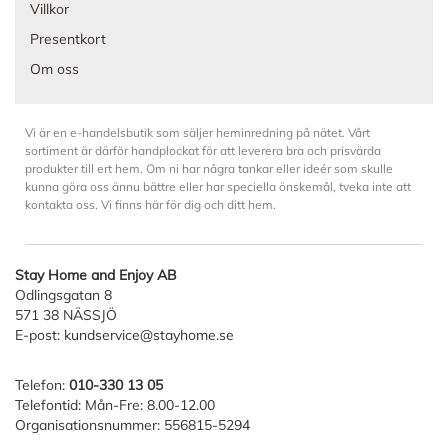
Villkor
Presentkort
Om oss
Vi är en e-handelsbutik som säljer heminredning på nätet. Vårt
sortiment är därför handplockat för att leverera bra och prisvärda
produkter till ert hem. Om ni har några tankar eller ideér som skulle
kunna göra oss ännu bättre eller har speciella önskemål, tveka inte att
kontakta oss. Vi finns här för dig och ditt hem.
Stay Home and Enjoy AB
Odlingsgatan 8
571 38 NÄSSJÖ
E-post:
kundservice@stayhome.se
Telefon:
010-330 13 05
Telefontid: Mån-Fre: 8.00-12.00
Organisationsnummer: 556815-5294