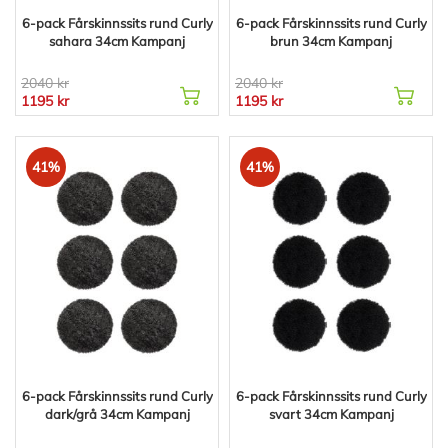
6-pack Fårskinnssits rund Curly
6-pack Fårskinnssits rund Curly
sahara 34cm Kampanj
brun 34cm Kampanj
2040 kr
2040 kr
1195 kr
1195 kr
41%
41%
6-pack Fårskinnssits rund Curly
6-pack Fårskinnssits rund Curly
dark/grå 34cm Kampanj
svart 34cm Kampanj