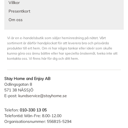
Villkor
Presentkort
Om oss
Vi är en e-handelsbutik som säljer heminredning på nätet. Vårt
sortiment är därför handplockat för att leverera bra och prisvärda
produkter till ert hem. Om ni har några tankar eller ideér som skulle
kunna göra oss ännu bättre eller har speciella önskemål, tveka inte att
kontakta oss. Vi finns här för dig och ditt hem.
Stay Home and Enjoy AB
Odlingsgatan 8
571 38 NÄSSJÖ
E-post:
kundservice@stayhome.se
Telefon:
010-330 13 05
Telefontid: Mån-Fre: 8.00-12.00
Organisationsnummer: 556815-5294