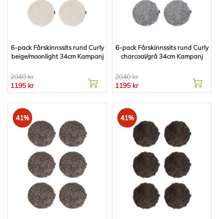
6-pack Fårskinnssits rund Curly
6-pack Fårskinnssits rund Curly
beige/moonlight 34cm Kampanj
charcoal/grå 34cm Kampanj
2040 kr
2040 kr
1195 kr
1195 kr
41%
41%