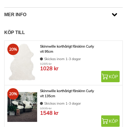
MER INFO
KÖP TILL
Skinnwille korthårigt fårskinn Curly
20%
vit 95cm
Skickas inom 1-3 dagar
1285 kr
1028 kr
KÖP
Skinnwille korthårigt fårskinn Curly
20%
vit 135cm
Skickas inom 1-3 dagar
1935 kr
1548 kr
KÖP