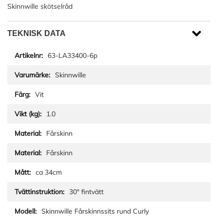
Skinnwille skötselråd
TEKNISK DATA
63-LA33400-6p
Skinnwille
Vit
1.0
Fårskinn
Fårskinn
ca 34cm
30° fintvätt
Skinnwille Fårskinnssits rund Curly