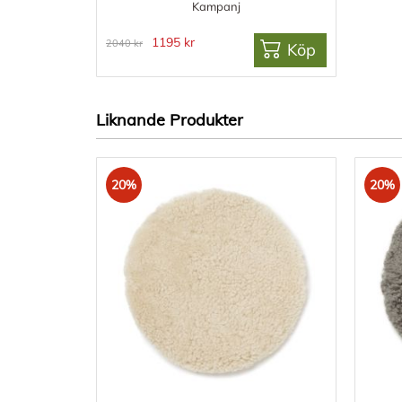
Kampanj
1195 kr
2040 kr
Köp
Liknande Produkter
20%
20%