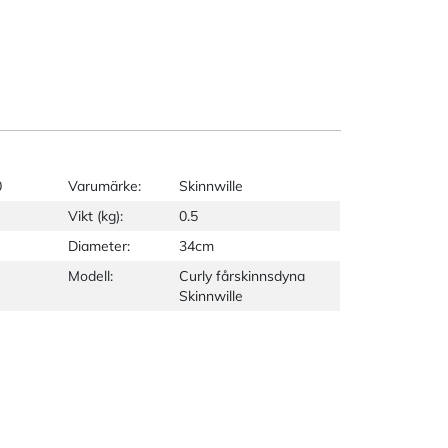
0
Varumärke:
Skinnwille
Vikt (kg):
0.5
Diameter:
34cm
Modell:
Curly fårskinnsdyna
Skinnwille