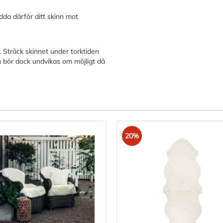
ydda därför ditt skinn mot
 Sträck skinnet under torktiden
ten bör dock undvikas om möjligt då
20%