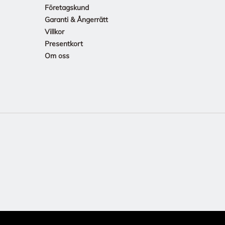
Företagskund
Garanti & Ångerrätt
Villkor
Presentkort
Om oss