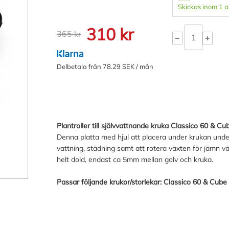
Skickas inom 1 
310 kr
365 kr
Delbetala från 78.29 SEK / mån
Plantroller till självvattnande kruka Classico 60 & Cu
Denna platta med hjul att placera under krukan underlä
vattning, städning samt att rotera växten för jämn väx
helt dold, endast ca 5mm mellan golv och kruka.
Passar följande krukor/storlekar: Classico 60 & Cube 