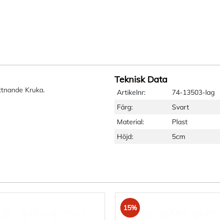
Teknisk Data
attnande Kruka.
Artikelnr:
74-13503-lag
Färg:
Svart
Material:
Plast
Höjd:
5cm
15%