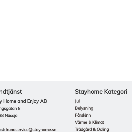
ndtjänst
Stayhome Kategori
y Home and Enjoy AB
Jul
Belysning
ngsgatan 8
Fårskinn
38 Nässjö
Värme & Klimat
Trädgård & Odling
st:
kundservice@stayhome.se