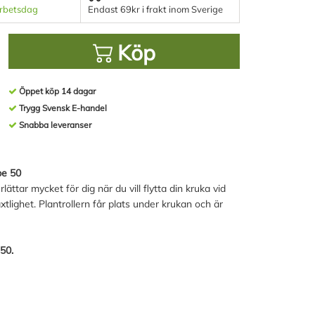
arbetsdag
Endast 69kr i frakt inom Sverige
Köp
Öppet köp 14 dagar
Trygg Svensk E-handel
Snabba leveranser
be 50
ttar mycket för dig när du vill flytta din kruka vid
tlighet. Plantrollern får plats under krukan och är
50.