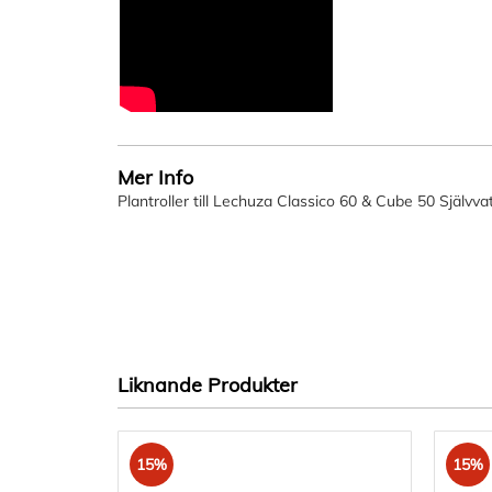
Mer Info
Plantroller till Lechuza Classico 60 & Cube 50 Självv
Liknande Produkter
15%
15%