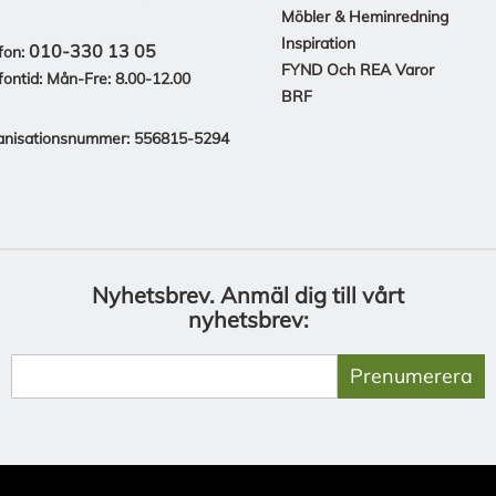
Möbler & Heminredning
Inspiration
010-330 13 05
fon:
FYND Och REA Varor
fontid: Mån-Fre: 8.00-12.00
BRF
anisationsnummer: 556815-5294
Nyhetsbrev.
Anmäl dig till vårt
nyhetsbrev:
Prenumerera