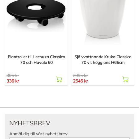
Plantroller till Lechuza Classico
Självvattnande Kruka Classico
70 och Havalo 60
70 vit högglans H65cm
395 kr
2995 kr
336 kr
2546 kr
NYHETSBREV
Anmäl dig till vårt nyhetsbrev: