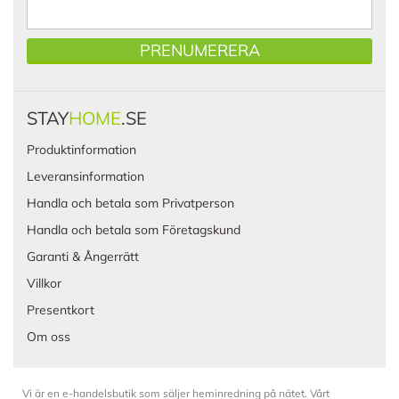
PRENUMERERA
STAY
HOME
.SE
Produktinformation
Leveransinformation
Handla och betala som Privatperson
Handla och betala som Företagskund
Garanti & Ångerrätt
Villkor
Presentkort
Om oss
Vi är en e-handelsbutik som säljer heminredning på nätet. Vårt