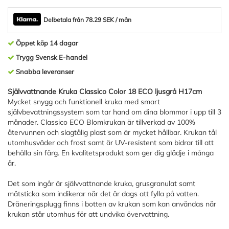
Delbetala från 78.29 SEK / mån
Öppet köp 14 dagar
Trygg Svensk E-handel
Snabba leveranser
Självvattnande Kruka Classico Color 18 ECO ljusgrå H17cm
Mycket snygg och funktionell kruka med smart
självbevattningssystem som tar hand om dina blommor i upp till 3
månader. Classico ECO Blomkrukan är tillverkad av 100%
återvunnen och slagtålig plast som är mycket hållbar. Krukan tål
utomhusväder och frost samt är UV-resistent som bidrar till att
behålla sin färg. En kvalitetsprodukt som ger dig glädje i många
år.
Det som ingår är självvattnande kruka, grusgranulat samt
mätsticka som indikerar när det är dags att fylla på vatten.
Dräneringsplugg finns i botten av krukan som kan användas när
krukan står utomhus för att undvika övervattning.