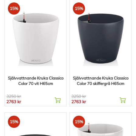
15%
15%
Självvattnande Kruka Classico
Självvattnande Kruka Classico
Color 70 vit H65cm
Color 70 skiffergrå H65cm
3250 kr
3250 kr
2763 kr
2763 kr
15%
15%