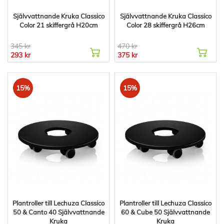
Självvattnande Kruka Classico
Självvattnande Kruka Classico
Color 21 skiffergrå H20cm
Color 28 skiffergrå H26cm
345 kr
470 kr
293 kr
375 kr
15%
15%
Plantroller till Lechuza Classico
Plantroller till Lechuza Classico
50 & Canto 40 Självvattnande
60 & Cube 50 Självvattnande
Kruka
Kruka