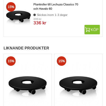
Plantroller till Lechuza Classico 70
15%
och Havalo 60
Skickas inom 1-3 dagar
395 kr
336 kr
KÖP
LIKNANDE PRODUKTER
15%
15%