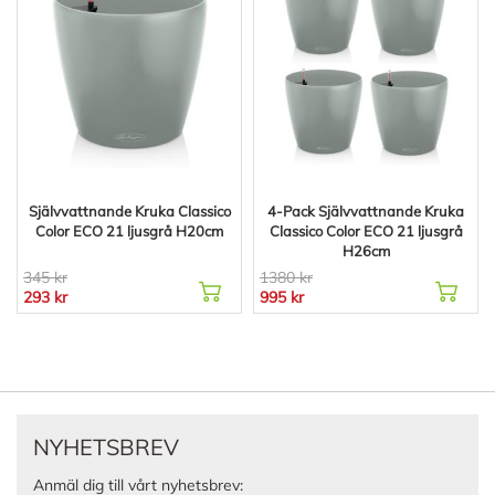
Självvattnande Kruka Classico
4-Pack Självvattnande Kruka
Color ECO 21 ljusgrå H20cm
Classico Color ECO 21 ljusgrå
H26cm
345 kr
1380 kr
293 kr
995 kr
NYHETSBREV
Anmäl dig till vårt nyhetsbrev: