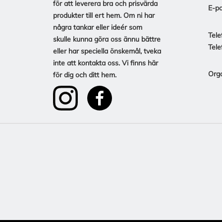
för att leverera bra och prisvärda
E-po
produkter till ert hem. Om ni har
några tankar eller ideér som
Tele
skulle kunna göra oss ännu bättre
Tele
eller har speciella önskemål, tveka
inte att kontakta oss. Vi finns här
Org
för dig och ditt hem.