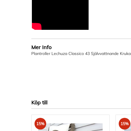
Mer Info
Plantroller Lechuza Classico 43 Självvattnande Kruka
Köp till
15%
15%