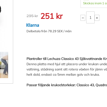
Skickas inom 1 
251 kr
295 kr
Delbetala från 78.29 SEK / mån
Plantroller till Lechuza Classico 43 Självvattnande K
Denna platta med hjul att placera under krukan underlä
vattning, städning samt att rotera växten för jämn väx
helt dold, endast ca 5mm mellan golv och kruka.
Passar följande krukor/storlekar: Classico 43, Quadro