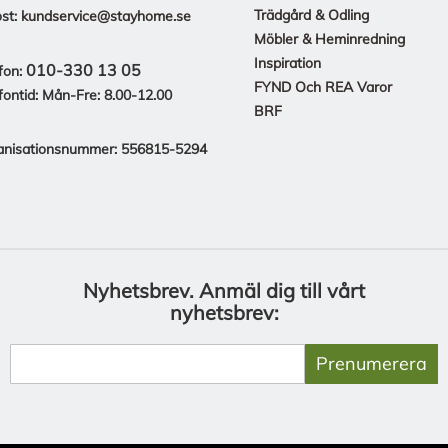
Trädgård & Odling
st:
kundservice@stayhome.se
Möbler & Heminredning
Inspiration
010-330 13 05
fon:
FYND Och REA Varor
fontid: Mån-Fre: 8.00-12.00
BRF
anisationsnummer: 556815-5294
Nyhetsbrev.
Anmäl dig till vårt
nyhetsbrev:
Prenumerera