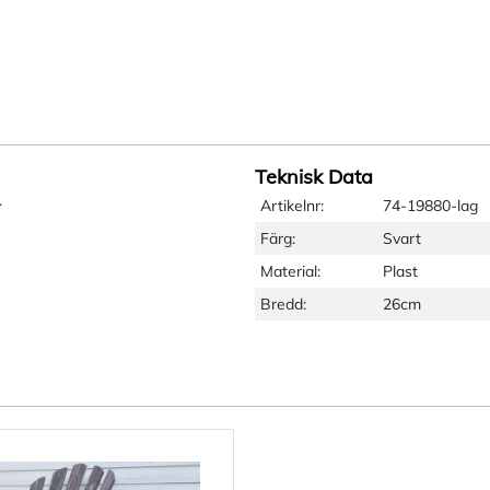
Teknisk Data
.
Artikelnr:
74-19880-lag
Färg:
Svart
Material:
Plast
Bredd:
26cm