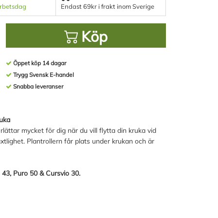
arbetsdag
Endast 69kr i frakt inom Sverige
Köp
Öppet köp 14 dagar
Trygg Svensk E-handel
Snabba leveranser
ruka
ttar mycket för dig när du vill flytta din kruka vid
tlighet. Plantrollern får plats under krukan och är
 43, Puro 50 & Cursvio 30.