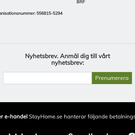
BRF
anisationsnummer: 556815-5294
Nyhetsbrev.
Anmäl dig till vårt
nyhetsbrev:
Prenumerera
r e-handel
StayHome.se hanterar följande betalnings