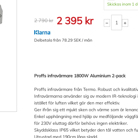
Skickas inom 1 
2 395 kr
2 790 kr
Delbetala från 78.29 SEK / mån
Proffs infravärmare 1800W Aluminium 2-pack
Proffs infravärmare från Termo. Robust och kvalitativ
Infravärmarna använder sig av modern IR-teknologi 
istället för luften vilket gör den mer effektiv.
Ger ifrån sig ett mjukt sken och värme som är lena
Enkel upphängning med hjälp av medföljande väggfäst
för 230V eluttag därför behövs ingen elektriker.
Skyddsklass IP65 vilket betyder den tål vatten och 
Utrustad med 190cm lång sladd.