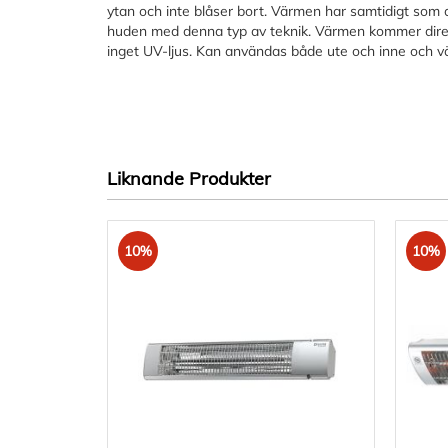
ytan och inte blåser bort. Värmen har samtidigt som
huden med denna typ av teknik. Värmen kommer dire
inget UV-ljus. Kan användas både ute och inne och v
Liknande Produkter
10%
10%