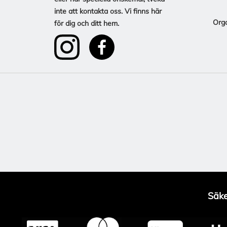
inte att kontakta oss. Vi finns här
Org
för dig och ditt hem.
Säke