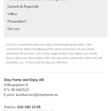
Garanti & Ångerrätt
Villkor
Presentkort
Om oss
Vi är en e-handelsbutik som säljer heminredning på nätet. Vårt
sortiment är därför handplockat för att leverera bra och prisvärda
produkter till ert hem. Om ni har några tankar eller ideér som skulle
kunna göra oss ännu bättre eller har speciella önskemål, tveka inte att
kontakta oss. Vi finns här för dig och ditt hem.
Stay Home and Enjoy AB
Odlingsgatan 8
571 38 NÄSSJÖ
E-post:
kundservice@stayhome.se
Telefon:
010-330 13 05