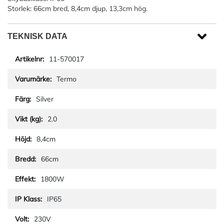
Storlek: 66cm bred, 8,4cm djup, 13,3cm hög.
TEKNISK DATA
11-570017
Termo
Silver
2.0
8,4cm
66cm
1800W
IP65
230V