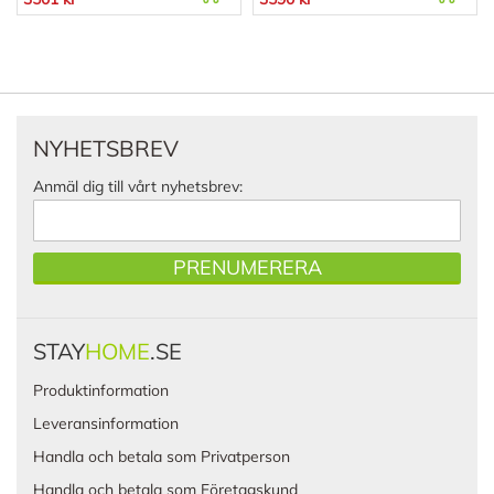
NYHETSBREV
Anmäl dig till vårt nyhetsbrev:
PRENUMERERA
STAY
HOME
.SE
Produktinformation
Leveransinformation
Handla och betala som Privatperson
Handla och betala som Företagskund