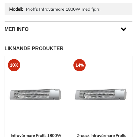
Proffs Infravärmare 1800W med fjärr.
MER INFO
LIKNANDE PRODUKTER
10%
14%
Infravärmare Proffs 1800W
2-pack Infravärmare Proffs