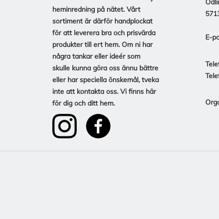
Odli
heminredning på nätet. Vårt
571
sortiment är därför handplockat
för att leverera bra och prisvärda
E-po
produkter till ert hem. Om ni har
några tankar eller ideér som
Tele
skulle kunna göra oss ännu bättre
Tele
eller har speciella önskemål, tveka
inte att kontakta oss. Vi finns här
Org
för dig och ditt hem.