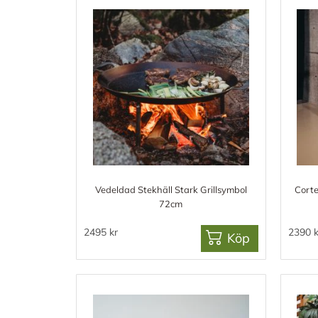
Vedeldad Stekhäll Stark Grillsymbol
Corte
72cm
2495 kr
2390 k
Köp