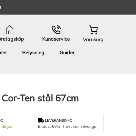
!
öretagsköp
Kundservice
Varukorg
ler
Belysning
Guider
 Cor-Ten stål 67cm
DO
LEVERANSINFO
4 dagar
Endast 69kr i frakt inom Sverige