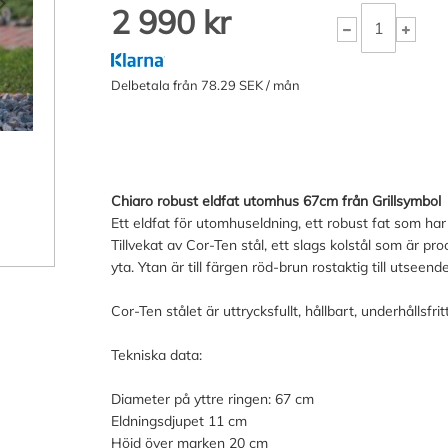
2 990 kr
Delbetala från 78.29 SEK / mån
Chiaro robust eldfat utomhus 67cm från Grillsymbol
Ett eldfat för utomhuseldning, ett robust fat som ha
Tillvekat av Cor-Ten stål, ett slags kolstål som är p
yta. Ytan är till färgen röd-brun rostaktig till utsee
Cor-Ten stålet är uttrycksfullt, hållbart, underhållsfr
Tekniska data:
Diameter på yttre ringen: 67 cm
Eldningsdjupet 11 cm
Höjd över marken 20 cm