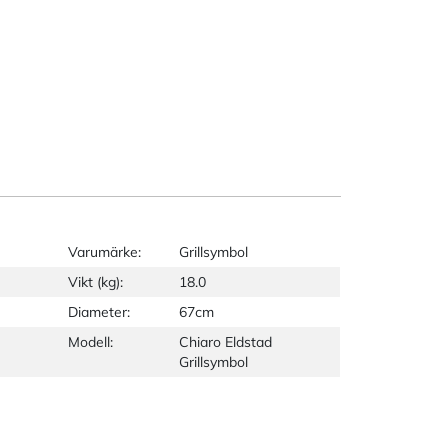
Varumärke:
Grillsymbol
Vikt (kg):
18.0
Diameter:
67cm
Modell:
Chiaro Eldstad
Grillsymbol