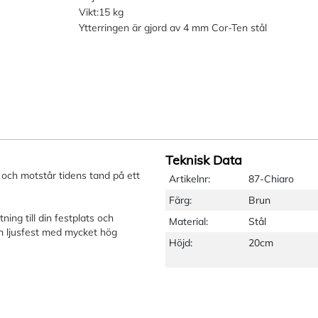
Vikt:15 kg
Ytterringen är gjord av 4 mm Cor-Ten stål
Teknisk Data
tt och motstår tidens tand på ett
Artikelnr:
87-Chiaro
Färg:
Brun
ning till din festplats och
Material:
Stål
en ljusfest med mycket hög
Höjd:
20cm