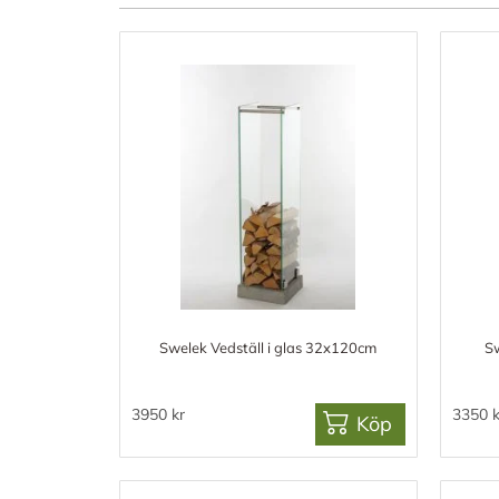
Swelek Vedställ i glas 32x120cm
Sw
3950 kr
3350 k
Köp