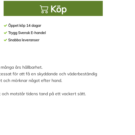
Köp
Öppet köp 14 dagar
Trygg Svensk E-handel
Snabba leveranser
r många års hållbarhet.
rocessat för att få en skyddande och väderbeständig
ndet och mörknar något efter hand.
itt och motstår tidens tand på ett vackert sätt.