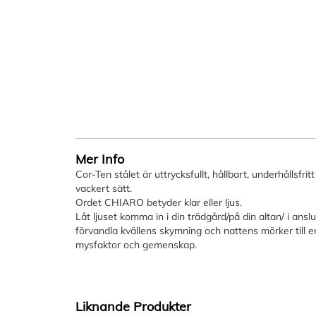
Mer Info
Cor-Ten stålet är uttrycksfullt, hållbart, underhållsfri
vackert sätt.
Ordet CHIARO betyder klar eller ljus.
Låt ljuset komma in i din trädgård/på din altan/ i anslut
förvandla kvällens skymning och nattens mörker till 
mysfaktor och gemenskap.
Liknande Produkter