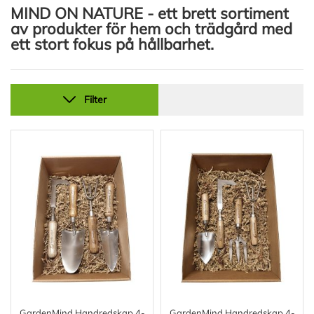
MIND ON NATURE - ett brett sortiment
av produkter för hem och trädgård med
ett stort fokus på hållbarhet.
Filter
GardenMind Handredskap 4-
GardenMind Handredskap 4-