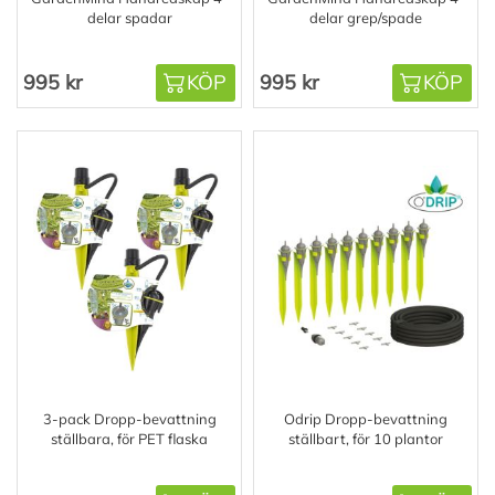
delar spadar
delar grep/spade
995 kr
KÖP
995 kr
KÖP
3-pack Dropp-bevattning
Odrip Dropp-bevattning
ställbara, för PET flaska
ställbart, för 10 plantor