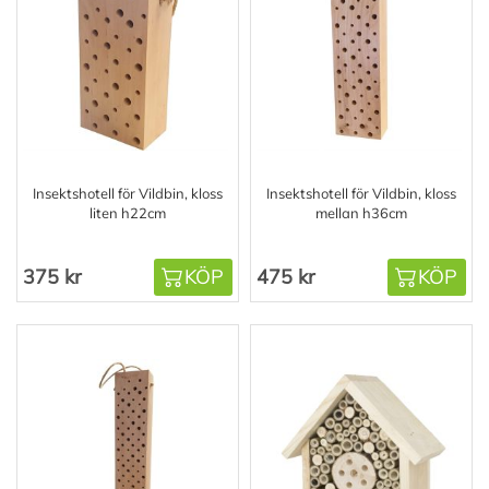
Insektshotell för Vildbin, kloss
Insektshotell för Vildbin, kloss
liten h22cm
mellan h36cm
375 kr
KÖP
475 kr
KÖP