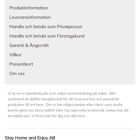
Produktinformation
Leveransinformation
Handla och betala som Privatperson
Handla och betala som Företagskund
Garanti & Ångerrätt
Villkor
Presentkort
Om oss
Vi är en e-handelsbutik som säljer heminredning på nätet. Vårt
sortiment är därför handplockat för att leverera bra och prisvärda
produkter till ert hem. Om ni har några tankar eller ideér som skulle
kunna göra oss ännu bättre eller har speciella önskemål, tveka inte att
kontakta oss. Vi finns här för dig och ditt hem.
Stay Home and Enjoy AB