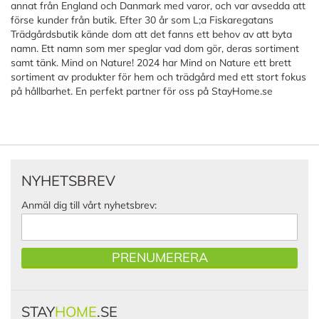
annat från England och Danmark med varor, och var avsedda att
förse kunder från butik. Efter 30 år som L;a Fiskaregatans
Trädgårdsbutik kände dom att det fanns ett behov av att byta
namn. Ett namn som mer speglar vad dom gör, deras sortiment
samt tänk. Mind on Nature! 2024 har Mind on Nature ett brett
sortiment av produkter för hem och trädgård med ett stort fokus
på hållbarhet. En perfekt partner för oss på StayHome.se
NYHETSBREV
Anmäl dig till vårt nyhetsbrev:
PRENUMERERA
STAY
HOME
.SE