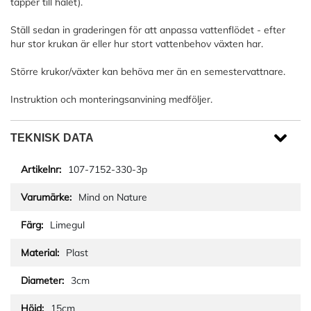
täpper till hålet).
Ställ sedan in graderingen för att anpassa vattenflödet - efter
hur stor krukan är eller hur stort vattenbehov växten har.
Större krukor/växter kan behöva mer än en semestervattnare.
Instruktion och monteringsanvining medföljer.
TEKNISK DATA
107-7152-330-3p
Mind on Nature
Limegul
Plast
3cm
15cm