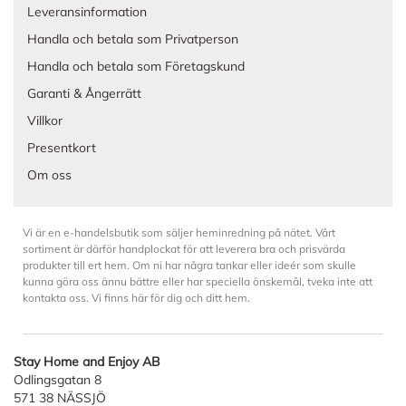
Leveransinformation
Handla och betala som Privatperson
Handla och betala som Företagskund
Garanti & Ångerrätt
Villkor
Presentkort
Om oss
Vi är en e-handelsbutik som säljer heminredning på nätet. Vårt
sortiment är därför handplockat för att leverera bra och prisvärda
produkter till ert hem. Om ni har några tankar eller ideér som skulle
kunna göra oss ännu bättre eller har speciella önskemål, tveka inte att
kontakta oss. Vi finns här för dig och ditt hem.
Stay Home and Enjoy AB
Odlingsgatan 8
571 38 NÄSSJÖ