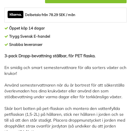
Delbetala från 78.29 SEK / mån
Öppet köp 14 dagar
Trygg Svensk E-handel
Snabba leveranser
3-pack Dropp-bevattning ställbar, för PET flaska.
En smidig och smart semestervattnare för alla sorters växter och
krukor!
Använd semestervattnaren när du är bortrest för att säkerställa
överlevnaden hos dina krukväxter eller använd den som
stödbevattning under varma dagar eller för torkkänsliga växter.
Skär bort botten på pet-flaskan och montera den vattenfyllda
petflaskan (1,5-2L) på hållaren, stick ner hållaren i jorden och se
till så att den står stadigt. Placera droppmunstycket i jorden med
dropphålet strax ovanför jordytan (så undviker du att jorden