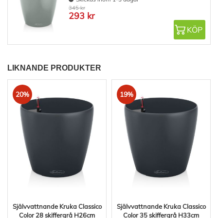
345 kr
293 kr
KÖP
LIKNANDE PRODUKTER
20%
19%
Självvattnande Kruka Classico
Självvattnande Kruka Classico
Color 28 skiffergrå H26cm
Color 35 skiffergrå H33cm