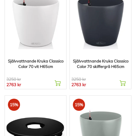
Självvattnande Kruka Classico
Självvattnande Kruka Classico
Color 70 vit H65cm
Color 70 skiffergrå H65cm
3250 kr
3250 kr
2763 kr
2763 kr
15%
15%