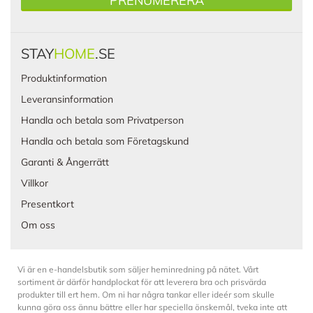
PRENUMERERA
STAY
HOME
.SE
Produktinformation
Leveransinformation
Handla och betala som Privatperson
Handla och betala som Företagskund
Garanti & Ångerrätt
Villkor
Presentkort
Om oss
Vi är en e-handelsbutik som säljer heminredning på nätet. Vårt
sortiment är därför handplockat för att leverera bra och prisvärda
produkter till ert hem. Om ni har några tankar eller ideér som skulle
kunna göra oss ännu bättre eller har speciella önskemål, tveka inte att