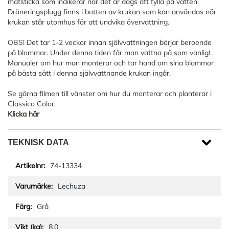
mätsticka som indikerar när det är dags att fylla på vatten.
Dräneringsplugg finns i botten av krukan som kan användas när
krukan står utomhus för att undvika övervattning.
OBS! Det tar 1-2 veckor innan självvattningen börjar beroende
på blommor. Under denna tiden får man vattna på som vanligt.
Manualer om hur man monterar och tar hand om sina blommor
på bästa sätt i denna självvattnande krukan ingår.
Se gärna filmen till vänster om hur du monterar och planterar i
Classico Color.
Klicka här
TEKNISK DATA
74-13334
Lechuza
Grå
8.0