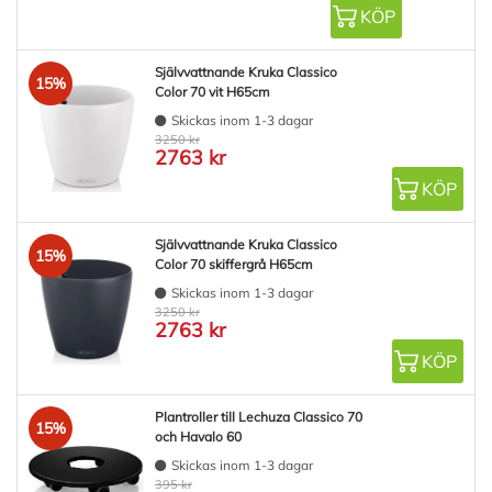
KÖP
Självvattnande Kruka Classico
15%
Color 70 vit H65cm
Skickas inom 1-3 dagar
3250 kr
2763 kr
KÖP
Självvattnande Kruka Classico
15%
Color 70 skiffergrå H65cm
Skickas inom 1-3 dagar
3250 kr
2763 kr
KÖP
Plantroller till Lechuza Classico 70
15%
och Havalo 60
Skickas inom 1-3 dagar
395 kr