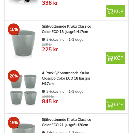
336 kr
KÖP
Självvattnande Kruka Classico
15%
Color ECO 18 ljusgrå H17cm
Skickas inom 1-3 dagar
265 kr
225 kr
KÖP
4-Pack Självvattnande Kruka
20%
Classico Color ECO 18 ljusgrå
H17cm
Skickas inom 1-3 dagar
1060 kr
845 kr
KÖP
Självvattnande Kruka Classico
15%
Color ECO 21 ljusgrå H20cm
Skickas inom 1-3 dagar