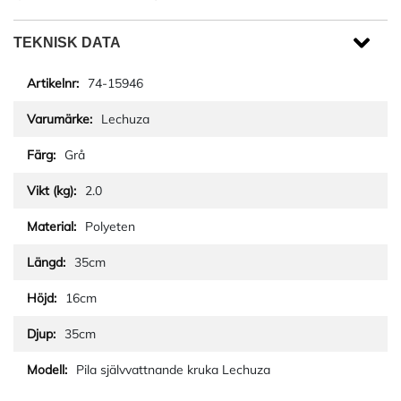
TEKNISK DATA
74-15946
Lechuza
Grå
2.0
Polyeten
35cm
16cm
35cm
Pila självvattnande kruka Lechuza