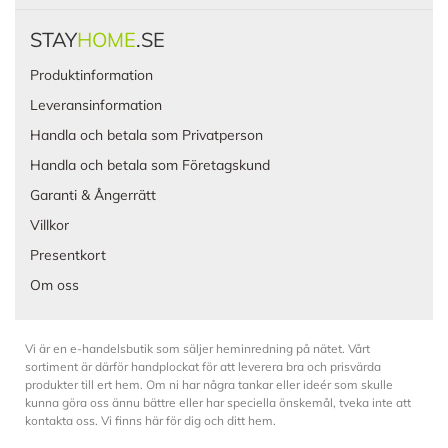
STAY
HOME
.SE
Produktinformation
Leveransinformation
Handla och betala som Privatperson
Handla och betala som Företagskund
Garanti & Ångerrätt
Villkor
Presentkort
Om oss
Vi är en e-handelsbutik som säljer heminredning på nätet. Vårt
sortiment är därför handplockat för att leverera bra och prisvärda
produkter till ert hem. Om ni har några tankar eller ideér som skulle
kunna göra oss ännu bättre eller har speciella önskemål, tveka inte att
kontakta oss. Vi finns här för dig och ditt hem.