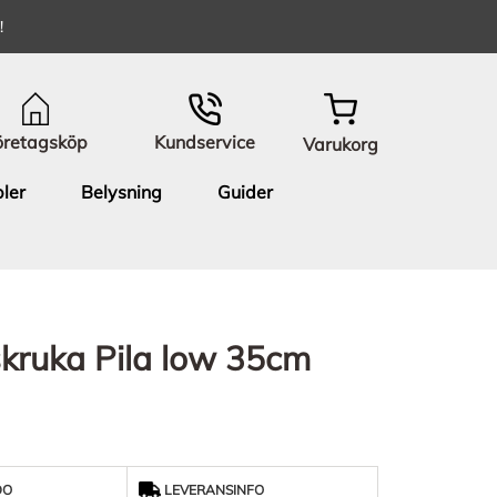
!
öretagsköp
Kundservice
Varukorg
ler
Belysning
Guider
kruka Pila low 35cm
DO
LEVERANSINFO