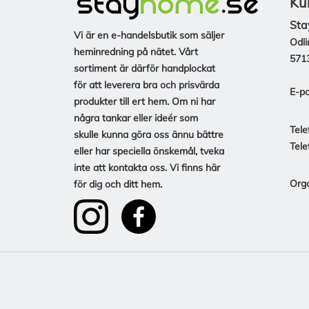
Ku
Sta
Vi är en e-handelsbutik som säljer
Odli
heminredning på nätet. Vårt
571
sortiment är därför handplockat
för att leverera bra och prisvärda
E-po
produkter till ert hem. Om ni har
några tankar eller ideér som
Tele
skulle kunna göra oss ännu bättre
Tele
eller har speciella önskemål, tveka
inte att kontakta oss. Vi finns här
Org
för dig och ditt hem.