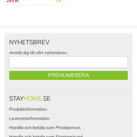
293 kr
NYHETSBREV
Anmäl dig till vårt nyhetsbrev:
PRENUMERERA
STAY
HOME
.SE
Produktinformation
Leveransinformation
Handla och betala som Privatperson
Handla och betala som Företagskund