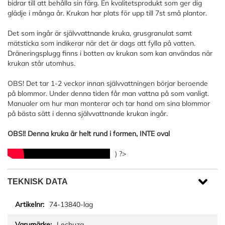
bidrar till att behålla sin färg. En kvalitetsprodukt som ger dig
glädje i många år. Krukan har plats för upp till 7st små plantor.
Det som ingår är självvattnande kruka, grusgranulat samt
mätsticka som indikerar när det är dags att fylla på vatten.
Dräneringsplugg finns i botten av krukan som kan användas när
krukan står utomhus.
OBS! Det tar 1-2 veckor innan självvattningen börjar beroende
på blommor. Under denna tiden får man vattna på som vanligt.
Manualer om hur man monterar och tar hand om sina blommor
på bästa sätt i denna självvattnande krukan ingår.
OBS!! Denna kruka är helt rund i formen, INTE oval
) ?>
TEKNISK DATA
74-13840-lag
Lechuza