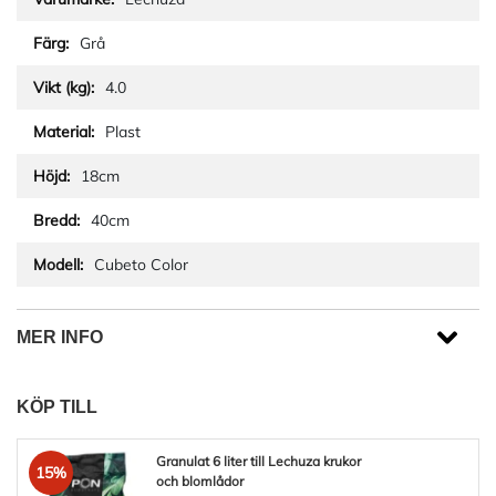
Grå
4.0
Plast
18cm
40cm
Cubeto Color
MER INFO
KÖP TILL
Granulat 6 liter till Lechuza krukor
15%
och blomlådor