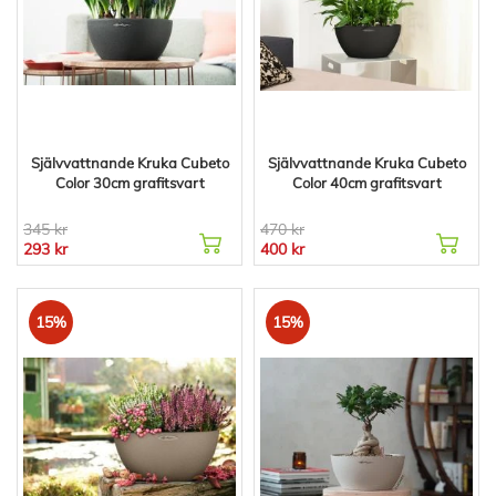
Självvattnande Kruka Cubeto
Självvattnande Kruka Cubeto
Color 30cm grafitsvart
Color 40cm grafitsvart
345 kr
470 kr
293 kr
400 kr
15%
15%