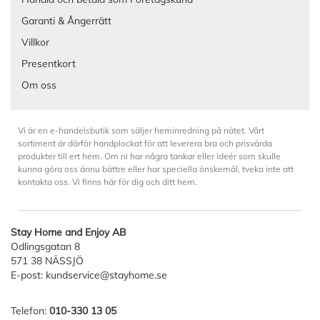
Garanti & Ångerrätt
Villkor
Presentkort
Om oss
Vi är en e-handelsbutik som säljer heminredning på nätet. Vårt
sortiment är därför handplockat för att leverera bra och prisvärda
produkter till ert hem. Om ni har några tankar eller ideér som skulle
kunna göra oss ännu bättre eller har speciella önskemål, tveka inte att
kontakta oss. Vi finns här för dig och ditt hem.
Stay Home and Enjoy AB
Odlingsgatan 8
571 38 NÄSSJÖ
E-post:
kundservice@stayhome.se
Telefon:
010-330 13 05