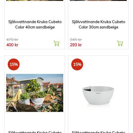
Självvattnande Kruka Cubeto
Självvattnande Kruka Cubeto
Color 40cm sandbeige
Color 30cm sandbeige
470 kr
345 kr
400 kr
293 kr
15%
15%
Självvattnande Kruka Cubeto
Självvattnande Kruka Cubeto