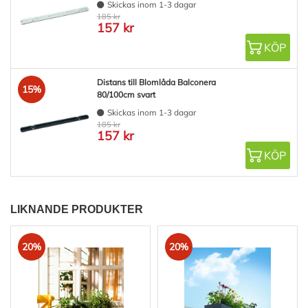
Skickas inom 1-3 dagar
185 kr
157 kr
KÖP
Distans till Blomlåda Balconera
15%
80/100cm svart
Skickas inom 1-3 dagar
185 kr
157 kr
KÖP
LIKNANDE PRODUKTER
20%
20%