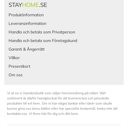
STAY
HOME
.SE
Produktinformation
Leveransinformation
Handla och betala som Privatperson
Handla och betala som Företagskund
Garanti & Ångerrätt
Villkor
Presentkort
Om oss
Vi är en e-handelsbutik som säljer heminredning på nätet. Vårt
sortiment är därför handplockat för att leverera bra och prisvärda
produkter till ert hem. Om ni har några tankar eller ideér som skulle
kunna göra oss ännu bättre eller har speciella önskemål, tveka inte att
kontakta oss. Vi finns här för dig och ditt hem.