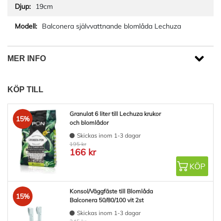
19cm
Balconera självvattnande blomlåda Lechuza
MER INFO
KÖP TILL
Granulat 6 liter till Lechuza krukor
15%
och blomlådor
Skickas inom 1-3 dagar
195 kr
166 kr
KÖP
Konsol/Väggfäste till Blomlåda
15%
Balconera 50/80/100 vit 2st
Skickas inom 1-3 dagar