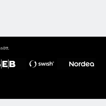
sätt.