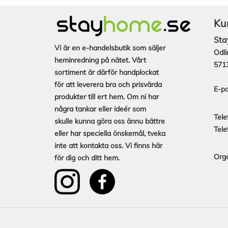
Ku
Sta
Vi är en e-handelsbutik som säljer
Odli
heminredning på nätet. Vårt
571
sortiment är därför handplockat
för att leverera bra och prisvärda
E-po
produkter till ert hem. Om ni har
några tankar eller ideér som
Tele
skulle kunna göra oss ännu bättre
Tele
eller har speciella önskemål, tveka
inte att kontakta oss. Vi finns här
Org
för dig och ditt hem.