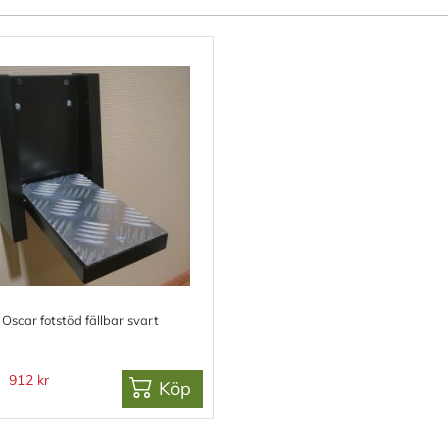
Oscar fotstöd fällbar svart
912 kr
Köp