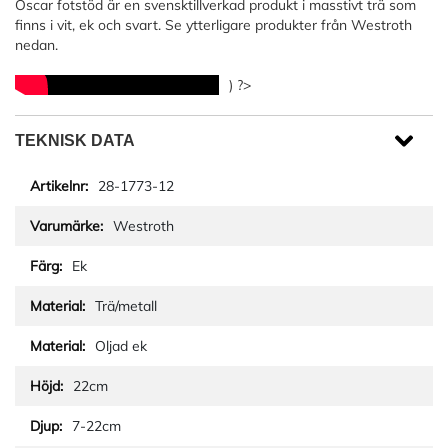
Oscar fotstöd är en svensktillverkad produkt i masstivt trä som
finns i vit, ek och svart. Se ytterligare produkter från Westroth
nedan.
) ?>
TEKNISK DATA
28-1773-12
Westroth
Ek
Trä/metall
Oljad ek
22cm
7-22cm