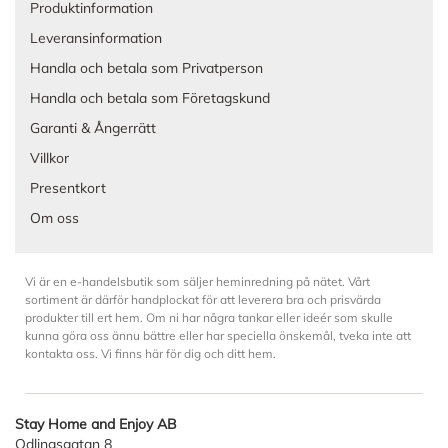
Produktinformation
Leveransinformation
Handla och betala som Privatperson
Handla och betala som Företagskund
Garanti & Ångerrätt
Villkor
Presentkort
Om oss
Vi är en e-handelsbutik som säljer heminredning på nätet. Vårt
sortiment är därför handplockat för att leverera bra och prisvärda
produkter till ert hem. Om ni har några tankar eller ideér som skulle
kunna göra oss ännu bättre eller har speciella önskemål, tveka inte att
kontakta oss. Vi finns här för dig och ditt hem.
Stay Home and Enjoy AB
Odlingsgatan 8