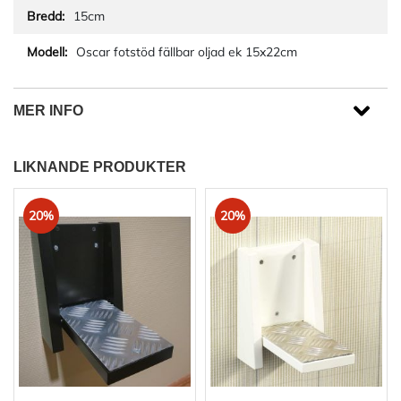
15cm
Oscar fotstöd fällbar oljad ek 15x22cm
MER INFO
LIKNANDE PRODUKTER
20%
20%