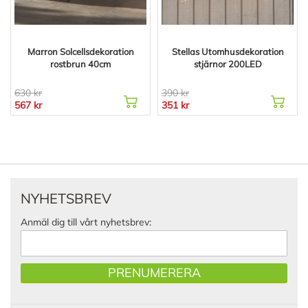
Marron Solcellsdekoration
Stellas Utomhusdekoration
rostbrun 40cm
stjärnor 200LED
630 kr
390 kr
567 kr
351 kr
NYHETSBREV
Anmäl dig till vårt nyhetsbrev:
PRENUMERERA