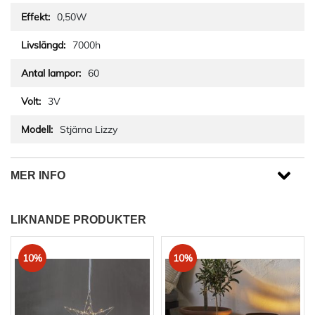
0,50W
7000h
60
3V
Stjärna Lizzy
MER INFO
LIKNANDE PRODUKTER
10%
10%