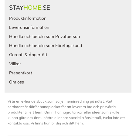
STAY
HOME
.SE
Produktinformation
Leveransinformation
Handla och betala som Privatperson
Handla och betala som Företagskund
Garanti & Ångerrätt
Villkor
Presentkort
Om oss
Vi är en e-handelsbutik som säljer heminredning på nätet. Vårt
sortiment är därför handplockat för att leverera bra och prisvärda
produkter till ert hem. Om ni har några tankar eller ideér som skulle
kunna göra oss ännu bättre eller har speciella önskemål, tveka inte att
kontakta oss. Vi finns här för dig och ditt hem.