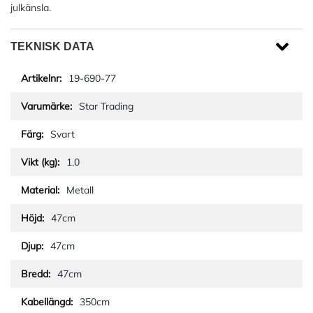
julkänsla.
TEKNISK DATA
19-690-77
Star Trading
Svart
1.0
Metall
47cm
47cm
47cm
350cm